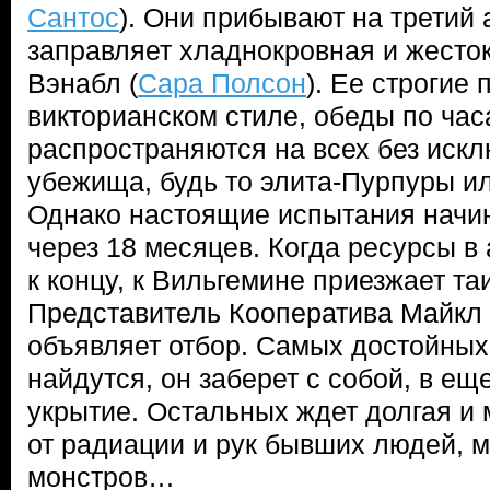
Сантос
). Они прибывают на третий 
заправляет хладнокровная и жесто
Вэнабл (
Сара Полсон
). Ее строгие
викторианском стиле, обеды по час
распространяются на всех без иск
убежища, будь то элита-Пурпуры и
Однако настоящие испытания начи
через 18 месяцев. Когда ресурсы в
к концу, к Вильгемине приезжает та
Представитель Кооператива Майкл 
объявляет отбор. Самых достойных
найдутся, он заберет с собой, в е
укрытие. Остальных ждет долгая и
от радиации и рук бывших людей, 
монстров…