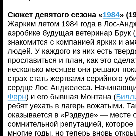
Сюжет девятого сезона «
1984
» (1
Жарким летом 1984 года в Лос-Анд
аэробике будущая ветеринар Брук (
знакомится с компанией ярких и а
людей. У каждого из них есть твер
прославиться и план, как это сдела
несколько месяцев они решают поки
страх стать жертвами серийного уб
сердце Лос-Анджелеса. Начинающий
Ферн
) и его бывшая Монтана (
Билл
ребят уехать в лагерь вожатыми. Т
оказывается в «Рэдвуде» — месте с
сомнительной репутацией, которое
многие годы, но теперь вновь откр