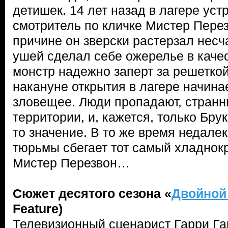
детишек. 14 лет назад в лагере ус
смотритель по кличке Мистер Пере
причине он зверски растерзал несч
ушей сделал себе ожерелье в каче
монстр надежно заперт за решеткой
накануне открытия в лагере начинае
зловещее. Люди пропадают, странн
территории, и, кажется, только Бру
то значение. В то же время недалек
тюрьмы сбегает тот самый хладнок
Мистер Перезвон…
Сюжет десятого сезона «
Двойной
Feature)
Телевизионный сценарист Гарри Га