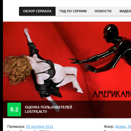
ОБЗОР СЕРИАЛА
ГИД ПО СЕРИЯМ
НОВОСТИ
ВИДЕ
ОЦЕНКА ПОЛЬЗОВАТЕЛЕЙ
8.2
LOSTFILM.TV
Премьера:
05 октября 2011
Жанр:
Драма
,
Т