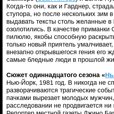
Когда-то они, как и Гарднер, страда
ступора, но после нескольких зим 
выдавать тексты столь желанные в 
озолотились. В качестве приманки 
пилюлю, якобы способную раскрыть
только новый приятель умалчивает,
внезапно открывшегося гения его ж
самые бледные люди в прошлой ж
Сюжет одиннадцатого сезона «
Нь
Нью-Йорк, 1981 год. В никогда не 
разворачиваются трагические собы
пачками вырезает молодых мужчин,
расследовании не продвигается ни
Репортер местной газеты Джино Ба