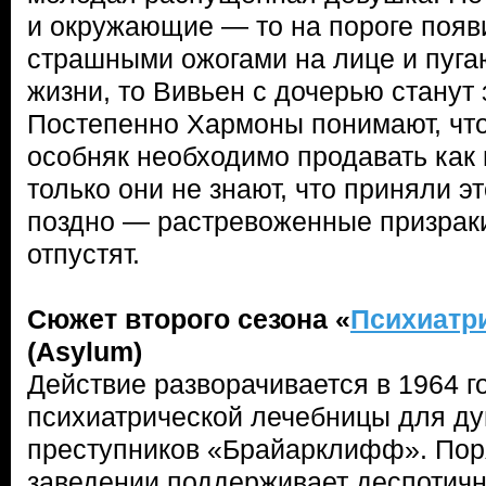
и окружающие — то на пороге появ
страшными ожогами на лице и пуга
жизни, то Вивьен с дочерью станут
Постепенно Хармоны понимают, чт
особняк необходимо продавать как 
только они не знают, что приняли 
поздно — растревоженные призраки
отпустят.
Сюжет второго сезона «
Психиатр
(Asylum)
Действие разворачивается в 1964 г
психиатрической лечебницы для д
преступников «Брайарклифф». Пор
заведении поддерживает деспотичн