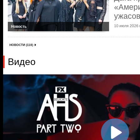
«Амери
ужасо
10 июля 2026 г
Новость
НОВОСТИ (118)
Видео