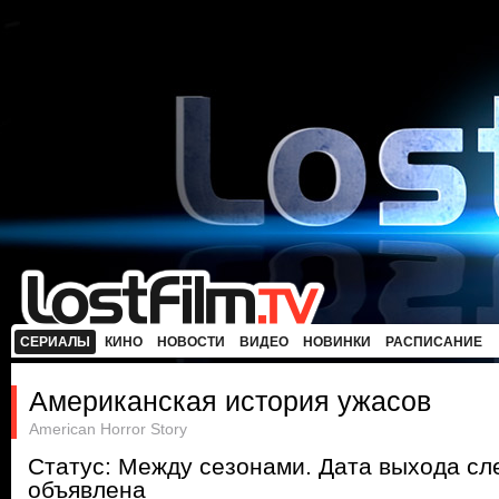
СЕРИАЛЫ
КИНО
НОВОСТИ
ВИДЕО
НОВИНКИ
РАСПИСАНИЕ
Американская история ужасов
American Horror Story
Статус: Между сезонами. Дата выхода с
объявлена