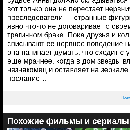
судьбе Анны должно складываться
вот только она не перестает нервни
преследователи — странные фигуры
явно что-то не договаривает о св
трагичном браке. Пока друзья и кол
списывают ее нервное поведение на
она начинает думать, что сходит с 
еще мрачнее, когда в дом звезды 
незнакомец и оставляет на зеркал
послание…
Поде
Похожие фильмы и сериалы