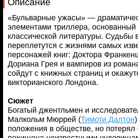
Описание
«Бульварные ужасы» — драматичес
элементами триллера, основанный
классической литературы. Судьбы
переплетутся с жизнями самых изв
персонажей книг: Доктора Франкен
Дориана Грея и вампиров из роман
сойдут с книжных страниц и окажут
викторианского Лондона.
Сюжет
Богатый джентльмен и исследовате
Малкольм Мюррей (
Тимоти Далтон
положения в обществе, но потерял 
похищена неизвестными чудовищам