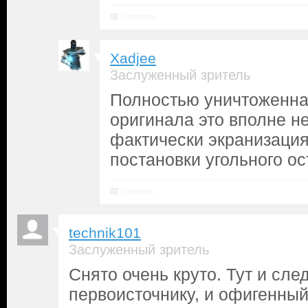
Ответить
Xadjee
Заслуженный зритель
Полностью уничтоженна
оригинала это вполне н
фактически экранизация
постановки угольного ос
Ответить
technik101
Заслуженный зритель
Снято очень круто. Тут и сле
первоисточнику, и офигенный 