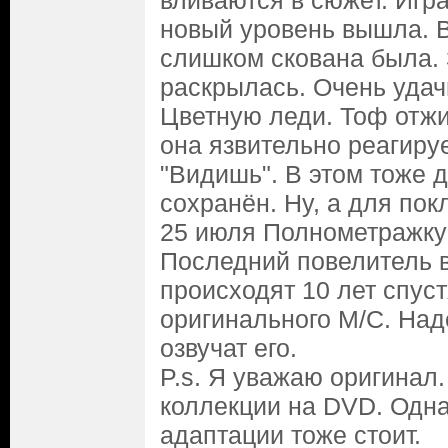
вливаются в сюжет. Игр
новый уровень вышла. В
слишком скована была. 
раскрылась. Очень удач
Цветную леди. Тоф отжи
она язвительно реагиру
"Видишь". В этом тоже 
сохранён. Ну, а для пок
25 июля Полнометражку 
Последний повелитель 
происходят 10 лет спус
оригинального М/С. На
озвучат его.
P.s. Я уважаю оригинал.
коллекции на DVD. Одна
адаптации тоже стоит.