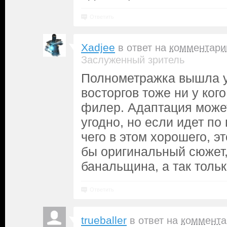
Ответить
Xadjee
в ответ на
комментари
Заслуженный зритель
Полнометражка вышла у
восторгов тоже ни у кого
филер. Адаптация может
угодно, но если идет по
чего в этом хорошего, э
бы оригинальный сюжет,
банальщина, а так толь
Ответить
trueballer
в ответ на
коммента