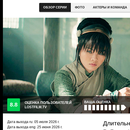
ОБЗОР СЕРИИ
ФОТО
АКТЕРЫ И КОМАНДА
ВАША ОЦЕНКА
ОЦЕНКА ПОЛЬЗОВАТЕЛЕЙ
8.8
LOSTFILM.TV
Дата выхода ru:
05 июля 2026
г.
Длительн
Дата выхода eng: 25 июня 2026 г.