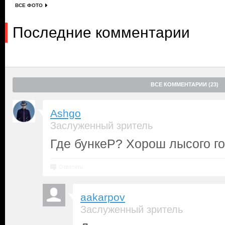
ВСЕ ФОТО
Последние комментарии
ВСЕ КОММЕНТАРИИ (23)
Ashgo
Заслуженный зритель
Где бункеР? Хорош лысого го
Ответить
aakarpov
Заслуженный зритель