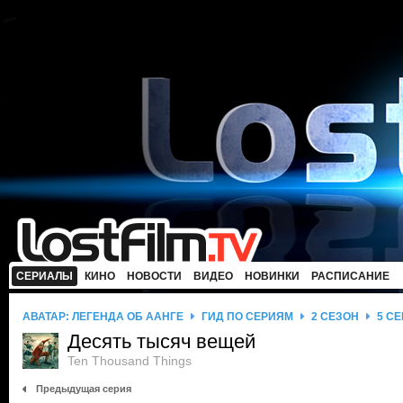
СЕРИАЛЫ
КИНО
НОВОСТИ
ВИДЕО
НОВИНКИ
РАСПИСАНИЕ
АВАТАР: ЛЕГЕНДА ОБ ААНГЕ
ГИД ПО СЕРИЯМ
2 СЕЗОН
5 С
Десять тысяч вещей
Ten Thousand Things
Предыдущая серия