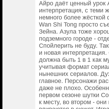
Айро даёт ценный урок А
интерпретация, с теми 
немного более жёсткой 
Wan Shi Tong просто съе
Зейна. Азула тоже хоро
подземного городе - отд
Спойлерить не буду. Так
и новая интерпретация.
должна быть 1 в 1 как 
учитывая формат сериал
нынешних сериалов. Дух
главное. Персонажи рас
даже не плохо. Особенн
первом сезоне шутки Со
к месту, во втором - он