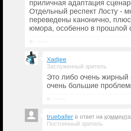
приличная адаптация сценар
Отдельный респект Лосту - м
переведены канонично, плюс
юмора, особенно в прошлой 
Ответить
Xadjee
Заслуженный зритель
Это либо очень жирный 
очень большие пробле
Ответить
trueballer
в ответ на
коммента
Постоянный зритель