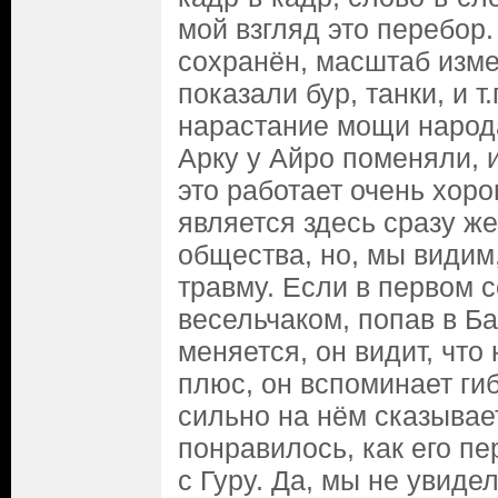
мой взгляд это перебор.
сохранён, масштаб изме
показали бур, танки, и т.
нарастание мощи народа
Арку у Айро поменяли, и
это работает очень хоро
является здесь сразу ж
общества, но, мы видим
травму. Если в первом 
весельчаком, попав в Ба
меняется, он видит, что 
плюс, он вспоминает ги
сильно на нём сказывае
понравилось, как его п
с Гуру. Да, мы не увидел