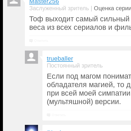
Master256
|
Заслуженный зритель
Оценка серии
Тоф выходит самый сильный 
веса из всех сериалов и фил
Ответить
trueballer
Постоянный зритель
Если под магом понима
обладателя магией, то д
при всей моей симпатии
(мультяшной) версии.
Ответить