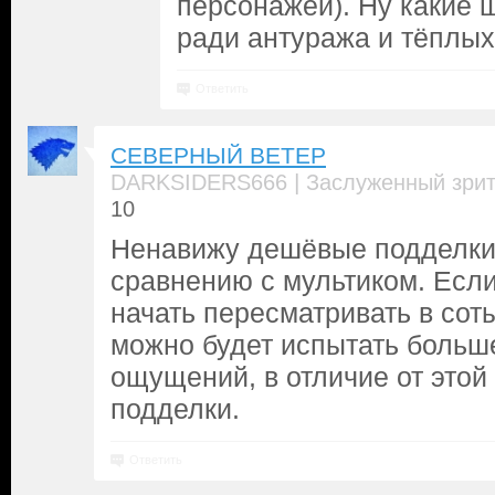
персонажей). Ну какие
ради антуража и тёплых
Ответить
СЕВЕРНЫЙ ВЕТЕР
|
DARKSIDERS666
Заслуженный зри
10
Ненавижу дешёвые подделки.
сравнению с мультиком. Есл
начать пересматривать в соты
можно будет испытать больш
ощущений, в отличие от этой
подделки.
Ответить