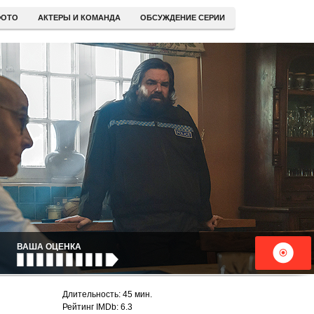
ОТО
АКТЕРЫ И КОМАНДА
ОБСУЖДЕНИЕ СЕРИИ
ВАША ОЦЕНКА
Длительность: 45 мин.
Рейтинг IMDb: 6.3