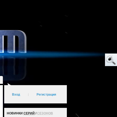
Вход
|
Регистрация
НОВИНКИ
СЕРИЙ
/
СЕЗОНОВ