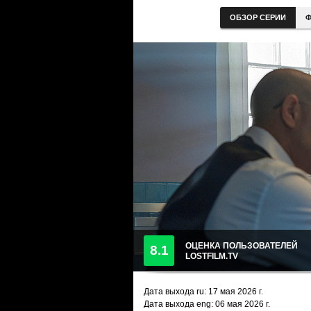
ОБЗОР СЕРИИ
Ф
ОЦЕНКА ПОЛЬЗОВАТЕЛЕЙ
8.1
LOSTFILM.TV
Дата выхода ru:
17 мая 2026
г.
Дата выхода eng: 06 мая 2026 г.