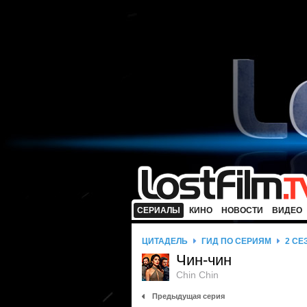
СЕРИАЛЫ
КИНО
НОВОСТИ
ВИДЕО
ЦИТАДЕЛЬ
ГИД ПО СЕРИЯМ
2 СЕ
Чин-чин
Chin Chin
Предыдущая серия