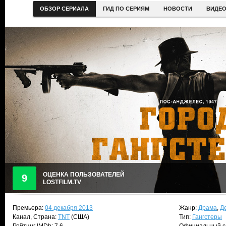
ОБЗОР СЕРИАЛА
ГИД ПО СЕРИЯМ
НОВОСТИ
ВИДЕ
ОЦЕНКА ПОЛЬЗОВАТЕЛЕЙ
9
LOSTFILM.TV
Премьера:
04 декабря 2013
Жанр:
Драма
,
Д
Канал, Страна:
TNT
(США)
Тип:
Гангстеры