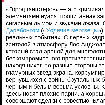
«Город гангстеров» — это кримина
элементами нуара, пропитанная зап
сигарным дымом и звуками джаза.
Дарабонтом
(«
Ходячие мертвецы
»)
реальных событиях. С первых кадр
зрителей в атмосферу Лос-Анджелес
который стал ареной для многолетн
бескомпромиссного противостояния
находящихся по разные стороны за
гламурных звезд экрана, коррумпир
вернувшихся с войны брутальных 
черным и белым весьма условны. К
здесь носят плохие парни, а хоро
совершают сделки с совестью. Бла