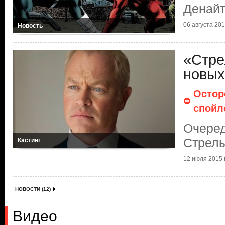
Денай
06 августа 2015
Новость
«Стре
новых
Остор
спойл
Очеред
Стрел
Кастинг
12 июля 2015 г
НОВОСТИ (12)
Видео