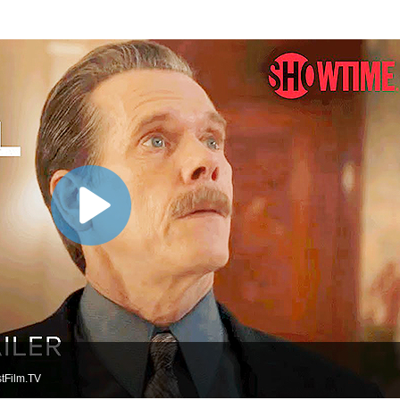
tFilm.TV