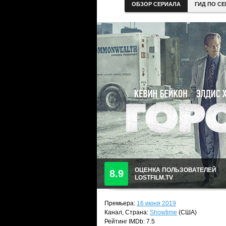
ОБЗОР СЕРИАЛА
ГИД ПО С
ОЦЕНКА ПОЛЬЗОВАТЕЛЕЙ
8.9
LOSTFILM.TV
Премьера:
16 июня 2019
Канал, Страна:
Showtime
(США)
Рейтинг IMDb: 7.5