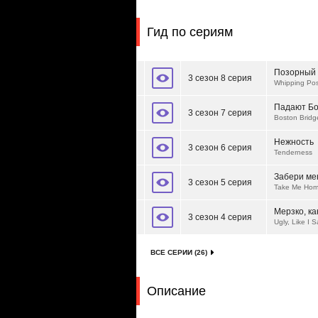
Гид по сериям
Позорный 
3 сезон 8 серия
Whipping Pos
Падают Бо
3 сезон 7 серия
Boston Bridg
Нежность
3 сезон 6 серия
Tenderness
Забери ме
3 сезон 5 серия
Take Me Ho
Мерзко, ка
3 сезон 4 серия
Ugly, Like I S
ВСЕ СЕРИИ (26)
Описание