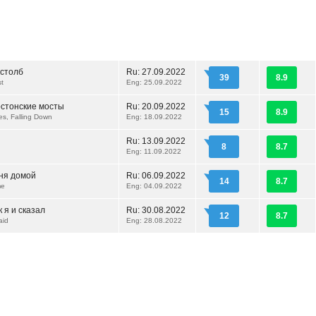
столб
Ru:
27.09.2022
39
8.9
t
Eng: 25.09.2022
стонские мосты
Ru:
20.09.2022
15
8.9
es, Falling Down
Eng: 18.09.2022
Ru:
13.09.2022
8
8.7
Eng: 11.09.2022
ня домой
Ru:
06.09.2022
14
8.7
me
Eng: 04.09.2022
к я и сказал
Ru:
30.08.2022
12
8.7
aid
Eng: 28.08.2022