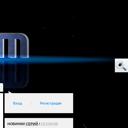
Вход
|
Регистрация
НОВИНКИ
СЕРИЙ
/
СЕЗОНОВ