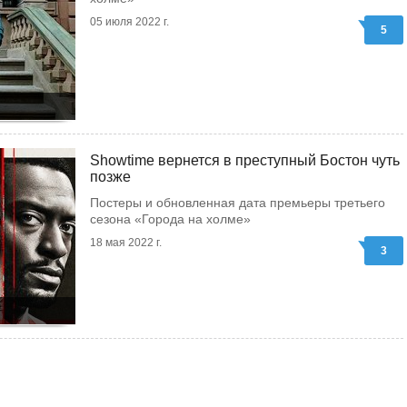
05 июля 2022 г.
5
Showtime вернется в преступный Бостон чуть
позже
Постеры и обновленная дата премьеры третьего
сезона «Города на холме»
18 мая 2022 г.
3