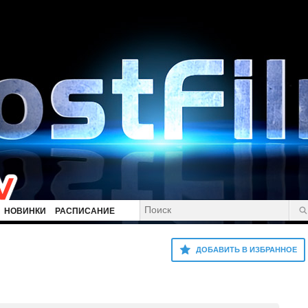
НОВИНКИ
РАСПИСАНИЕ
ДОБАВИТЬ В ИЗБРАННОЕ