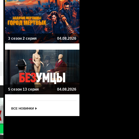
3 сезон 2 серия
04.08.2026
5 сезон 13 серия
04.08.2026
ВСЕ НОВИНКИ
9
7