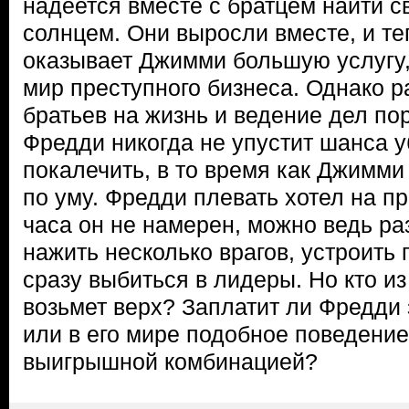
надеется вместе с братцем найти с
солнцем. Они выросли вместе, и т
оказывает Джимми большую услугу,
мир преступного бизнеса. Однако р
братьев на жизнь и ведение дел по
Фредди никогда не упустит шанса уб
покалечить, в то время как Джимми
по уму. Фредди плевать хотел на пр
часа он не намерен, можно ведь раз
нажить несколько врагов, устроить
сразу выбиться в лидеры. Но кто из
возьмет верх? Заплатит ли Фредди 
или в его мире подобное поведение
выигрышной комбинацией?