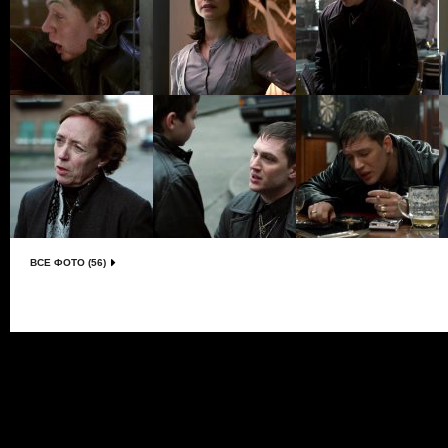
ВСЕ ФОТО (56)