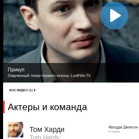
Прикуп
Озвученный тизер первого сезона. LostFilm.TV
ВСЕ ВИДЕО (1)
Актеры и команда
Фредди Джексон
Том Харди
Freddie
Tom Hardy