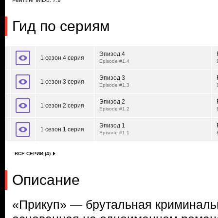
Рейтинг IMDb: 7.9
Гид по сериям
Эпизод 4
1 сезон 4 серия
Episode #1.4
Эпизод 3
1 сезон 3 серия
Episode #1.3
Эпизод 2
1 сезон 2 серия
Episode #1.2
Эпизод 1
1 сезон 1 серия
Episode #1.1
ВСЕ СЕРИИ (4)
Описание
«Прикуп» — брутальная криминаль