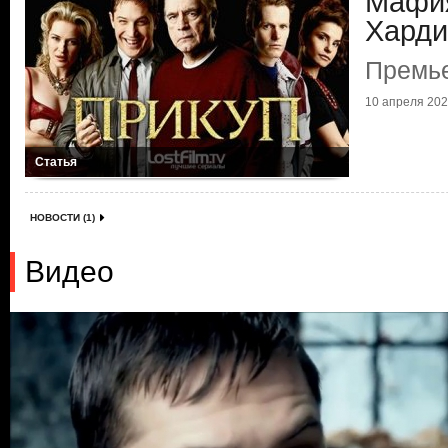
Мафия
Харди
Премье
10 апреля 2020
Статья
НОВОСТИ (1)
Видео