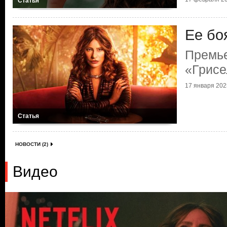
Статья
Ее бо
Премь
«Грисе
17 января 2025
Статья
НОВОСТИ (2)
Видео