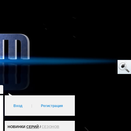
Вход
|
Регистрация
НОВИНКИ
СЕРИЙ
/
СЕЗОНОВ