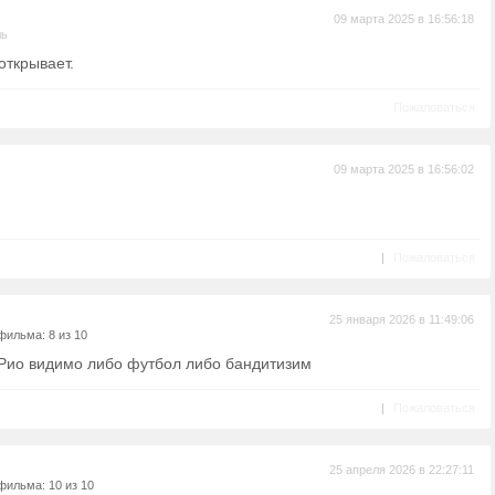
09 марта 2025 в 16:56:18
ль
открывает.
Пожаловаться
09 марта 2025 в 16:56:02
|
Пожаловаться
25 января 2026 в 11:49:06
фильма: 8 из 10
Рио видимо либо футбол либо бандитизим
|
Пожаловаться
25 апреля 2026 в 22:27:11
фильма: 10 из 10