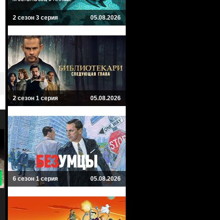
2 сезон 3 серия
05.08.2026
2 сезон 1 серия
05.08.2026
9.3
6 сезон 1 серия
05.08.2026
По волчьим законам
Королева юга
Animal Kingdom
Queen of the South
Криминал, Драма
Драма, Криминал, Боевик