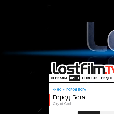
СЕРИАЛЫ
КИНО
НОВОСТИ
ВИДЕО
КИНО
ГОРОД БОГА
Город Бога
City of God