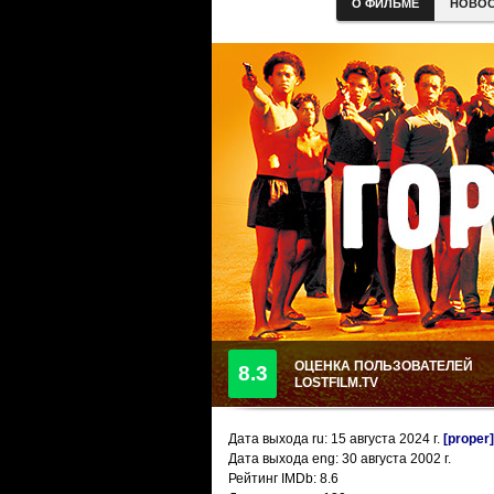
О ФИЛЬМЕ
НОВО
ОЦЕНКА ПОЛЬЗОВАТЕЛЕЙ
8.3
LOSTFILM.TV
Дата выхода ru:
15 августа 2024
г.
[proper]
Дата выхода eng: 30 августа 2002 г.
Рейтинг IMDb: 8.6