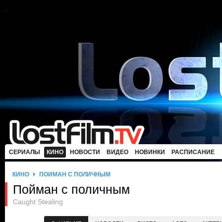
СЕРИАЛЫ
КИНО
НОВОСТИ
ВИДЕО
НОВИНКИ
РАСПИСАНИЕ
КИНО
ПОЙМАН С ПОЛИЧНЫМ
Пойман с поличным
Caught Stealing