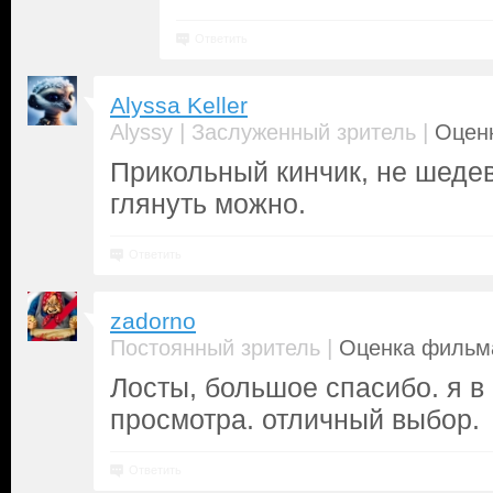
Ответить
Alyssa Keller
|
|
Alyssy
Заслуженный зритель
Оценк
Прикольный кинчик, не шедев
глянуть можно.
Ответить
zadorno
|
Постоянный зритель
Оценка фильма
Лосты, большое спасибо. я в 
просмотра. отличный выбор.
Ответить