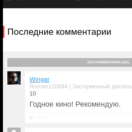
Последние комментарии
ВСЕ КОММЕНТАРИИ (202)
Wingar
|
Roman110684
Заслуженный зрител
10
Годное кино! Рекомендую.
Ответить