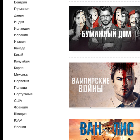
Венгрия
Германия
Дания
Индия
Ирландия
Испания
Италия
Канада
Китай
Колумбия
Корея
Мексика
Норвегия
Польша
Португалия
США
Франция
Швеция
ЮАР
Япония