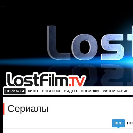
СЕРИАЛЫ
КИНО
НОВОСТИ
ВИДЕО
НОВИНКИ
РАСПИСАНИЕ
Сериалы
ВСЕ
НО