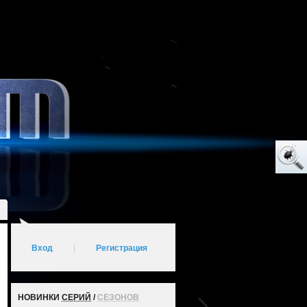
Вход
|
Регистрация
НОВИНКИ
СЕРИЙ
/
СЕЗОНОВ