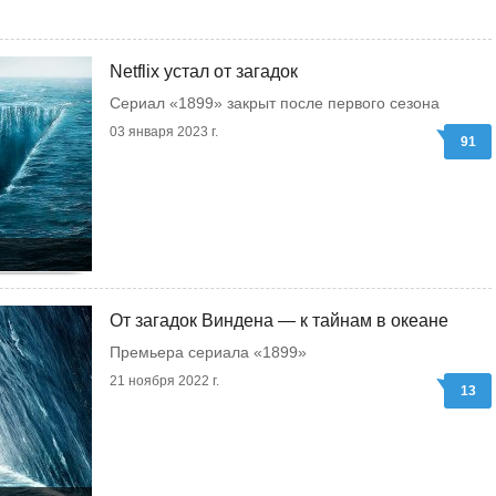
Netflix устал от загадок
Сериал «1899» закрыт после первого сезона
03 января 2023 г.
91
От загадок Виндена — к тайнам в океане
Премьера сериала «1899»
21 ноября 2022 г.
13