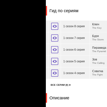
Гид по сериям
Ключ
1 сезон 8 серия
The Key
Буря
1 сезон 7 серия
The Storm
Пирамида
1 сезон 6 серия
The Pyramid
Зов
1 сезон 5 серия
The Calling
Схватка
1 сезон 4 серия
The Fight
ВСЕ СЕРИИ (8)
Описание