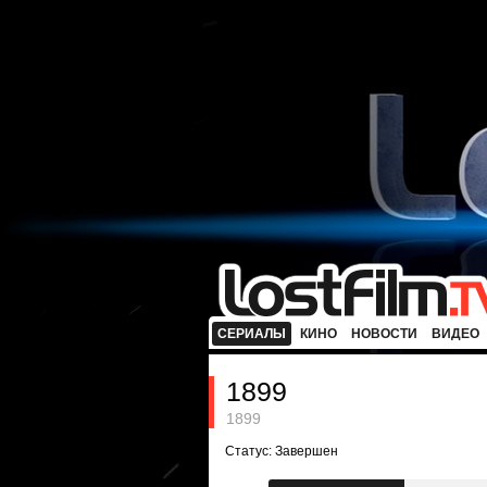
СЕРИАЛЫ
КИНО
НОВОСТИ
ВИДЕО
1899
1899
Статус: Завершен