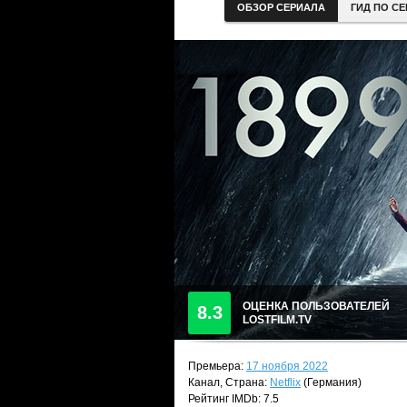
ОБЗОР СЕРИАЛА
ГИД ПО С
ОЦЕНКА ПОЛЬЗОВАТЕЛЕЙ
8.3
LOSTFILM.TV
Премьера:
17 ноября 2022
Канал, Страна:
Netflix
(Германия)
Рейтинг IMDb: 7.5