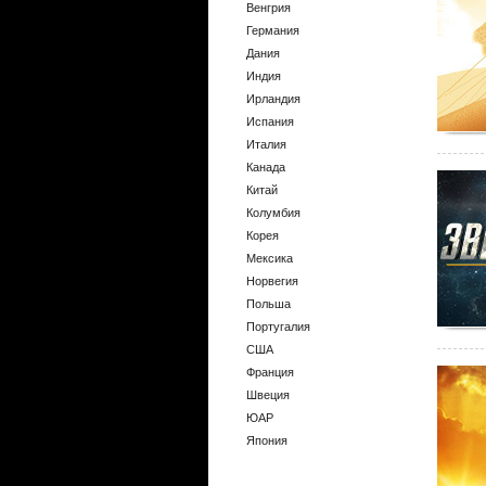
Венгрия
Германия
Дания
Индия
Ирландия
Испания
Италия
Канада
Китай
Колумбия
Корея
Мексика
Норвегия
Польша
Португалия
США
Франция
Швеция
ЮАР
Япония