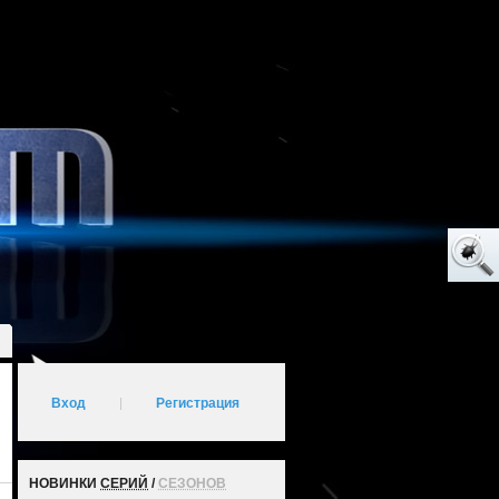
Вход
|
Регистрация
НОВИНКИ
СЕРИЙ
/
СЕЗОНОВ