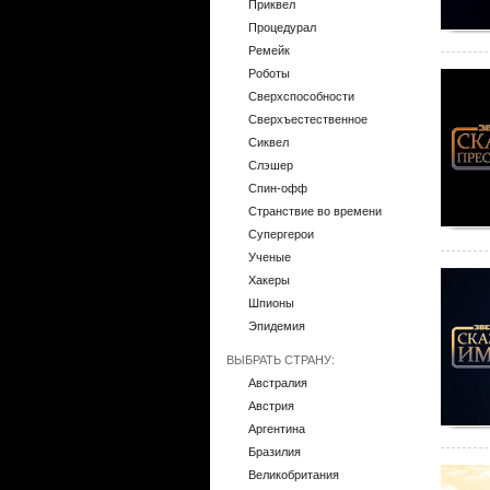
Приквел
Процедурал
Ремейк
Роботы
Сверхспособности
Сверхъестественное
Сиквел
Слэшер
Спин-офф
Странствие во времени
Супергерои
Ученые
Хакеры
Шпионы
Эпидемия
ВЫБРАТЬ СТРАНУ:
Австралия
Австрия
Аргентина
Бразилия
Великобритания