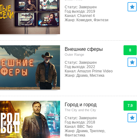
Статус: Завершен
Год выхода: 2019
Канал: Channel 4
Жанр: Комедия, Фэнтези
Внешние сферы
8
Outer Range
Статус: Завершен
Год выхода: 2022
Канал: Amazon Prime Video
Жанр: Драма, Мистика
Город и город
7.9
The City and the City
Статус: Завершен
Год выхода: 2018
Канал: BBC Two
Жанр: Драма, Триллер,
Фантастика