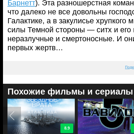
Барнетт
). Эта разношерстная коман
что далеко не все довольны господ
Галактике, а в закулисье хрупкого
силы Темной стороны — ситх и его
неразлучные и смертоносные. И он
первых жертв…
Поде
Похожие фильмы и сериалы
8.9