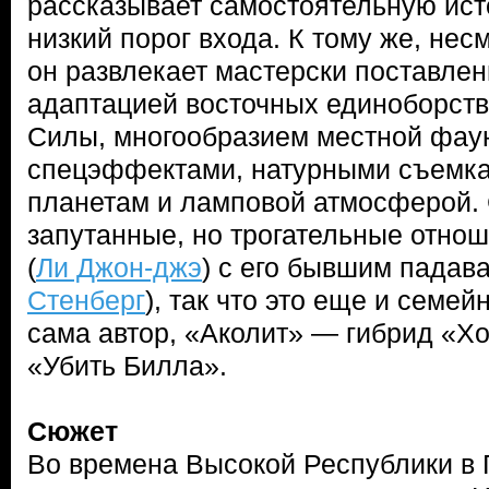
рассказывает самостоятельную исто
низкий порог входа. К тому же, нес
он развлекает мастерски поставле
адаптацией восточных единоборств
Силы, многообразием местной фау
спецэффектами, натурными съемка
планетам и ламповой атмосферой.
запутанные, но трогательные отно
(
Ли Джон-джэ
) с его бывшим падав
Стенберг
), так что это еще и семей
сама автор, «Аколит» — гибрид «Х
«Убить Билла».
Сюжет
Во времена Высокой Республики в 