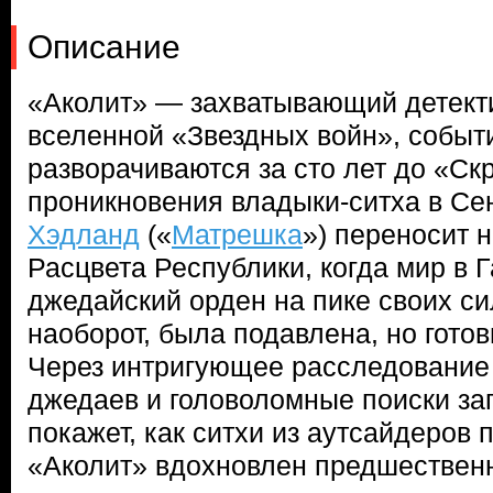
Описание
«Аколит» — захватывающий детект
вселенной «Звездных войн», событи
разворачиваются за сто лет до «Ск
проникновения владыки-ситха в Се
Хэдланд
(«
Матрешка
») переносит 
Расцвета Республики, когда мир в 
джедайский орден на пике своих си
наоборот, была подавлена, но гото
Через интригующее расследование
джедаев и головоломные поиски з
покажет, как ситхи из аутсайдеров 
«Аколит» вдохновлен предшествен