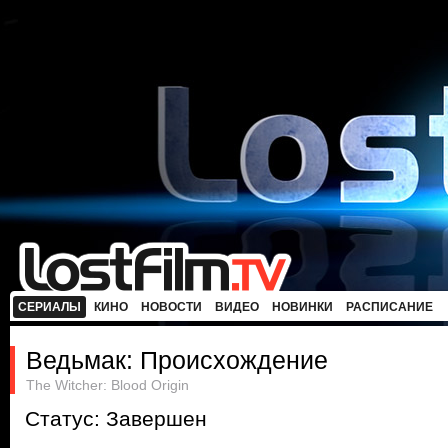
СЕРИАЛЫ
КИНО
НОВОСТИ
ВИДЕО
НОВИНКИ
РАСПИСАНИЕ
Ведьмак: Происхождение
The Witcher: Blood Origin
Статус: Завершен