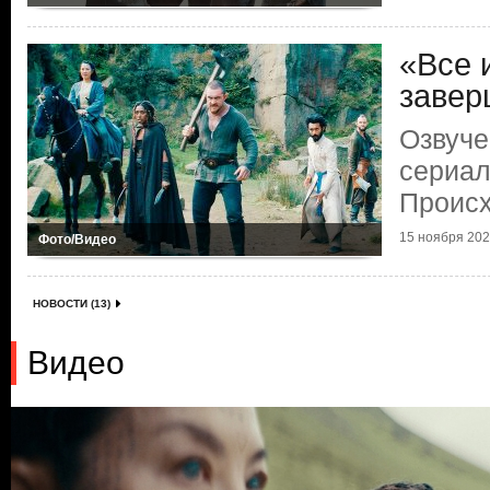
«Все 
завер
Озвуче
сериал
Проис
15 ноября 2022
Фото/Видео
НОВОСТИ (13)
Видео