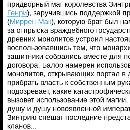
придворный маг королевства Зинтр
Генри
), заручившись поддержкой 
(
Миррен Мак
), которую брат был н
за отпрыска враждебного государст
древних монолитов устроил насто
воспользовавшись тем, что монархи
защитники собрались вместе для п
договора. Балор намерен использо
монолитов, открывающих портал в 
прибрать власть к собственным рук
подозревает, какие катастрофическ
вызовет использование этой магии, 
душу и душу новоявленной импера
Зинтрию спешат последние предст
кланов...