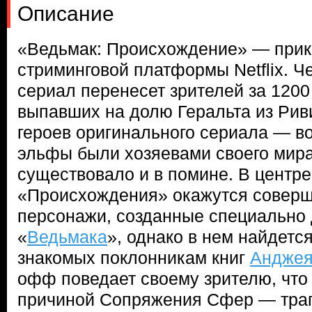
Описание
«Ведьмак: Происхождение» — прик
стриминговой платформы Netflix. 
сериал перенесет зрителей за 1200
выпавших на долю Геральта из Рив
героев оригинального сериала — во
эльфы были хозяевами своего мира
существовало и в помине. В центр
«Происхождения» окажутся совер
персонажи, созданные специально
«
Ведьмака
», однако в нем найдетс
знакомых поклонникам книг
Анджея
офф поведает своему зрителю, что
причиной Сопряжения Сфер — траг