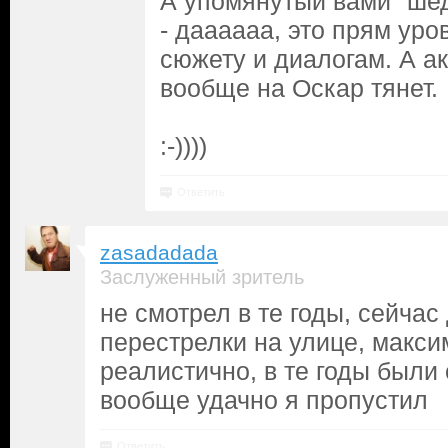
А упомянутый вами "шед
- даааааа, это прям уро
сюжету и диалогам. А а
вообще на Оскар тянет.
:-))))
Ответить
zasadadada
Заслуженный зритель
не смотрел в те годы, сейчас
перестрелки на улице, макси
реалистично, в те годы был
вообще удачно я пропустил
Ответить