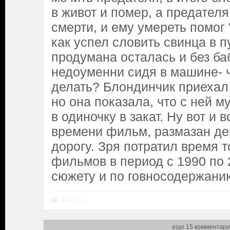
в живот и помер, а предател
смерти, и ему умереть помог 
как успел словить свинца в п
продумана осталась и без ба
недоуменни сидя в машине- 
делать? Блондинчик приехал 
но она показала, что с ней м
в одиночку в закат. Ну вот и 
времени фильм, размазан д
дорогу. Зря потратил время т
фильмов в период с 1990 по 
сюжету и по говносодержани
Ответить
еще 15 комментари