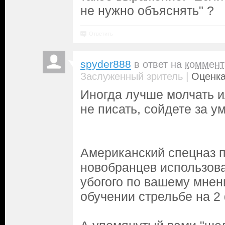
не нужно объяснять" ?
Ответить
spyder888
в ответ на
коммент
|
Заслуженный зритель
Оценка
Иногда лучше молчать и
не писать, сойдете за ум
Американский спецназ п
новобранцев использова
убогого по вашему мне
обучении стрельбе на 2 ф