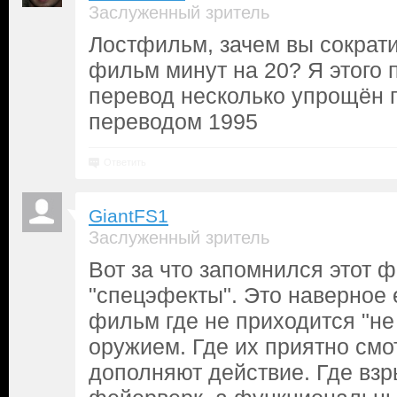
Заслуженный зритель
Лостфильм, зачем вы сократ
фильм минут на 20? Я этого п
перевод несколько упрощён 
переводом 1995
Ответить
GiantFS1
Заслуженный зритель
Вот за что запомнился этот ф
"спецэфекты". Это наверное
фильм где не приходится "не
оружием. Где их приятно смот
дополняют действие. Где взр