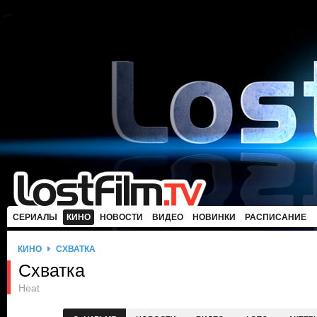
СЕРИАЛЫ
КИНО
НОВОСТИ
ВИДЕО
НОВИНКИ
РАСПИСАНИЕ
КИНО
СХВАТКА
Схватка
Heat