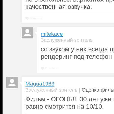
качественная озвучка.
Ответить
mitekace
Заслуженный зритель
со звуком у них всегда 
рендеринг под телефон 
Ответить
Magua1983
|
Заслуженный зритель
Оценка фильм
Фильм - ОГОНЬ!!! 30 лет уже 
равно смотрится на 10/10.