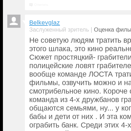
Ответить
Belkevglaz
|
Заслуженный зритель
Оценка фильм
Не советую людям тратить в
этого шлака, это кино реальн
Сюжет простяцкий- грабители
полицейские ловят грабителе
вообще команде ЛОСТА трати
фильмы, озвучить можно и н
смотрибельное кино. Короче 
команда из 4-х дружбанов гр
общаются семьями, ну... у ког
бабы и дети от них . И эта 
ограбить банк. Среди этих 4-