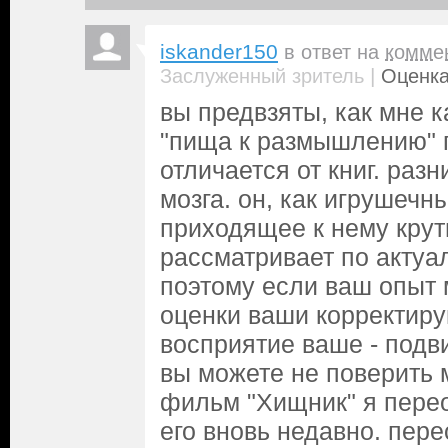
iskander150
в ответ на
комме
|
Заслуженный зритель
Оценка
вы предвзяты, как мне к
"пища к размышлению" 
отличается от книг. разн
мозга. он, как игрушечн
приходящее к нему крут
рассматривает по актуа
поэтому если ваш опыт 
оценки ваши корректиру
восприятие ваше - подв
вы можете не поверить 
фильм "Хищник" я пере
его вновь недавно. пере