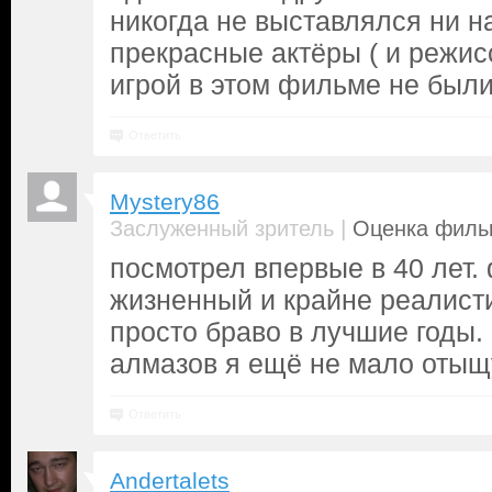
никогда не выставлялся ни н
прекрасные актёры ( и режис
игрой в этом фильме не были
Ответить
Mystery86
|
Заслуженный зритель
Оценка фильм
посмотрел впервые в 40 лет.
жизненный и крайне реалист
просто браво в лучшие годы.
алмазов я ещё не мало отыщ
Ответить
Andertalets