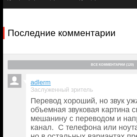
Последние комментарии
ВСЕ КОММЕНТАРИИ (120)
adlerm
Заслуженный зритель
Перевод хороший, но звук уж
объемная звуковая картина 
мешанину с переводом и нап
канал. С телефона или ноут
но в остальных вариантах п