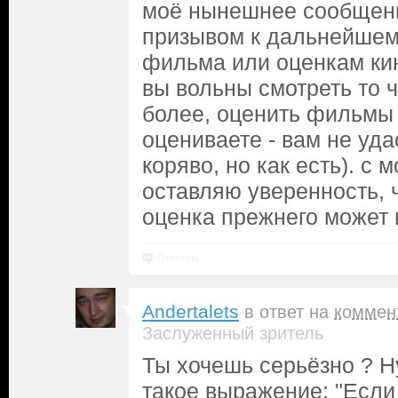
моё нынешнее сообщени
призывом к дальнейше
фильма или оценкам кин
вы вольны смотреть то ч
более, оценить фильмы 
оцениваете - вам не уда
коряво, но как есть). с 
оставляю уверенность, 
оценка прежнего может 
Ответить
Andertalets
в ответ на
коммен
Заслуженный зритель
Ты хочешь серьёзно ? Н
такое выражение: "Если