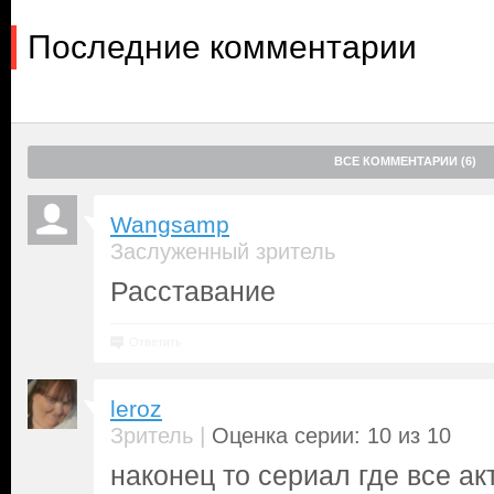
Последние комментарии
ВСЕ КОММЕНТАРИИ (6)
Wangsamp
Заслуженный зритель
Расставание
Ответить
leroz
|
Зритель
Оценка серии: 10 из 10
наконец то сериал где все а