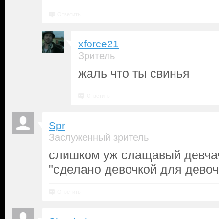
Ответить
xforce21
Зритель
жаль что ты свинья
Ответить
Spr
Заслуженный зритель
слишком уж слащавый девча
"сделано девочкой для девоч
Ответить