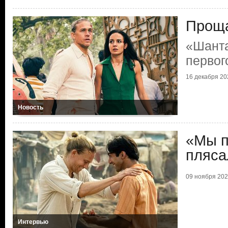
Проща
«Шанта
первог
16 декабря 202
Новость
«Мы п
пляса
09 ноября 2022
Интервью