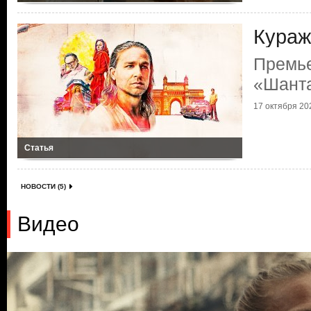
Кураж
Премь
«Шант
17 октября 202
Статья
НОВОСТИ (5)
Видео