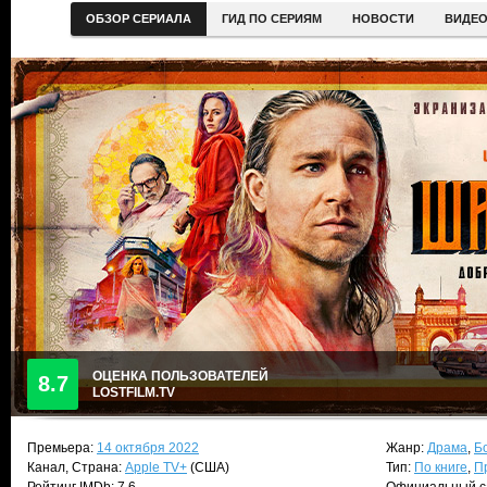
ОБЗОР СЕРИАЛА
ГИД ПО СЕРИЯМ
НОВОСТИ
ВИДЕ
ОЦЕНКА ПОЛЬЗОВАТЕЛЕЙ
8.7
LOSTFILM.TV
Премьера:
14 октября 2022
Жанр:
Драма
,
Б
Канал, Страна:
Apple TV+
(США)
Тип:
По книге
,
П