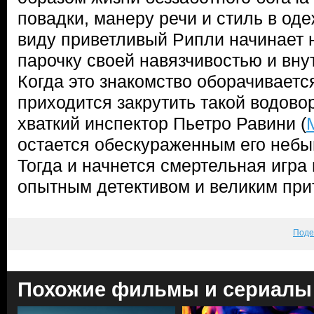
повадки, манеру речи и стиль в од
виду приветливый Рипли начинает 
парочку своей навязчивостью и вну
Когда это знакомство оборачиваетс
приходится закрутить такой водово
хваткий инспектор Пьетро Равини (
остается обескураженным его небы
Тогда и начнется смертельная игр
опытным детективом и великим п
Поде
Похожие фильмы и сериалы