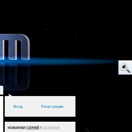
Вход
|
Регистрация
НОВИНКИ
СЕРИЙ
/
СЕЗОНОВ