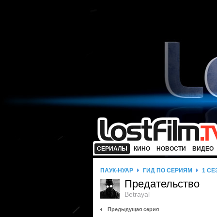
СЕРИАЛЫ
КИНО
НОВОСТИ
ВИДЕО
ПАУК-НУАР
ГИД ПО СЕРИЯМ
1 СЕ
Предательство
Betrayal
Предыдущая серия