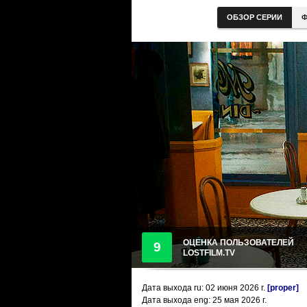
ОБЗОР СЕРИИ
Ф
ОЦЕНКА ПОЛЬЗОВАТЕЛЕЙ
9
LOSTFILM.TV
Дата выхода ru:
02 июня 2026
г.
[proper]
Дата выхода eng: 25 мая 2026 г.