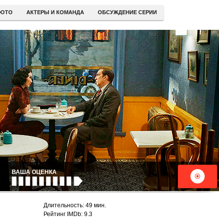
ОТО
АКТЕРЫ И КОМАНДА
ОБСУЖДЕНИЕ СЕРИИ
ВАША ОЦЕНКА
Длительность: 49 мин.
Рейтинг IMDb: 9.3