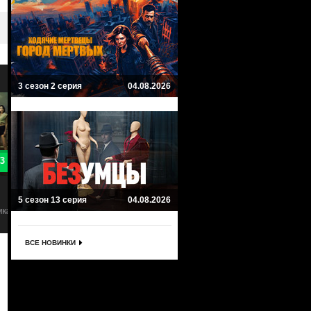
3 сезон 2 серия
04.08.2026
8.1
Обитель зла: Бесконечная тьма
Солдаты-зомби
RESIDENT EVIL: Infinite Darkness
S.O.Z. Soldados o Zombies
5 сезон 13 серия
04.08.2026
Боевик, Ужасы
Ужасы, Боевик, Научная фантаст
ВСЕ НОВИНКИ