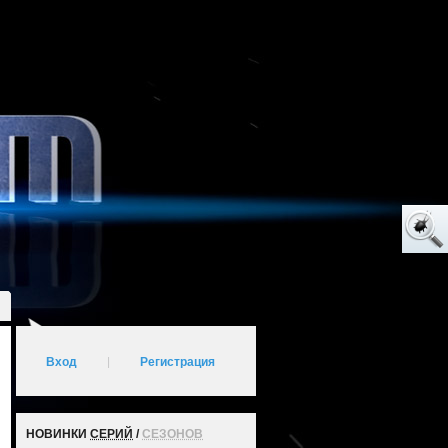
Вход
|
Регистрация
НОВИНКИ
СЕРИЙ
/
СЕЗОНОВ