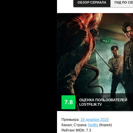
ОБЗОР СЕРИАЛА
ГИД ПО С
ОЦЕНКА ПОЛЬЗОВАТЕЛЕЙ
7.8
LOSTFILM.TV
Премьера:
18 декабря 2020
Канал, Страна:
Netflix
(Корея)
Рейтинг IMDb: 7.3