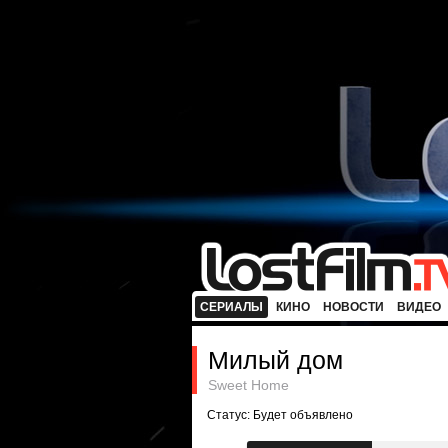
СЕРИАЛЫ
КИНО
НОВОСТИ
ВИДЕО
Милый дом
Sweet Home
Статус: Будет объявлено