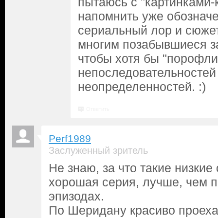
пытаюсь с "картинками-
напомнить уже обознач
сериальный лор и сюже
многим позабывшиеся за
чтобы хотя бы "порофли
непоследовательностей
неопределенностей. :)
Ответить
Perf1989
Заслуженный зритель
Не знаю, за что такие низкие
хорошая серия, лучше, чем п
эпизодах.
По Шеридану красиво проехал