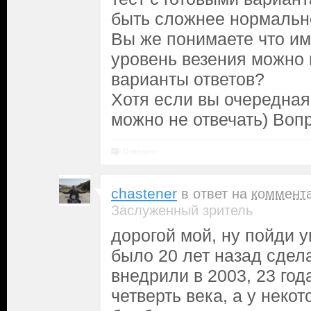
быть сложнее нормальног
Вы же понимаете что и
уровень везения можно 
варианты ответов?
Хотя если вы очередная
можно не отвечать) Вопр
Ответить
chastener
в ответ на
коммент
Заслуженный зритель
дорогой мой, ну пойди у
было 20 лет назад сдела
внедрили в 2003, 23 года
четверть века, а у неко