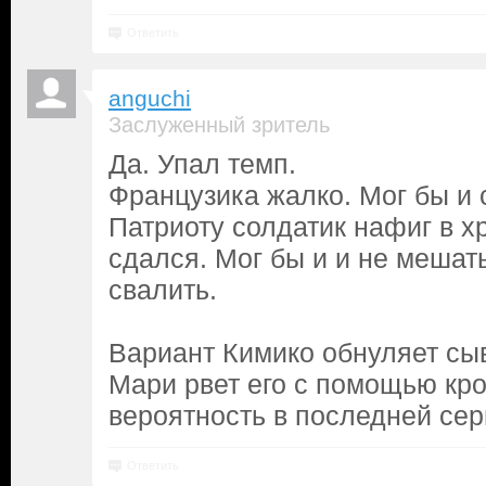
Ответить
anguchi
Заслуженный зритель
Да. Упал темп.
Французика жалко. Мог бы и
Патриоту солдатик нафиг в х
сдался. Мог бы и и не мешать
свалить.
Вариант Кимико обнуляет сыв
Мари рвет его с помощью кро
вероятность в последней сер
Ответить