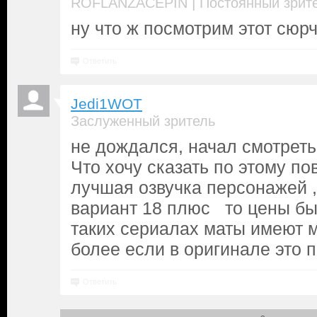
|
ROFLANZACEPIN
Постоянный зрит
ну что ж посмотрим этот сюрч
Ответить
Jedi1WOT
Заслуженный зритель
не дождался, начал смотреть
Что хочу сказать по этому пов
лучшая озвучка персонажей ,
вариант 18 плюс то цены бы 
таких сериалах маты имеют м
более если в оригинале это 
Ответить