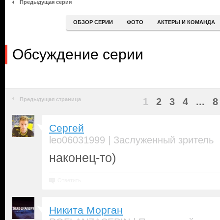
Предыдущая серия
ОБЗОР СЕРИИ
ФОТО
АКТЕРЫ И КОМАНДА
Обсуждение серии
Предыдущая страница
1
2
3
4
...
8
Сергей
|
leo06031999
Заслуженный зритель
наконец-то)
Ответить
Никита Морган