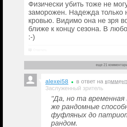
Физически убить тоже не мог
заморожен. Надежда только
кровью. Видимо она не зря 
ближе к концу сезона. В люб
:-)
Ответить
еще 21 комментар
alexei58
в ответ на
коммен
Заслуженный зритель
"Да, но та временная
же рандомные способ
фуфляных до патриотс
рандом.