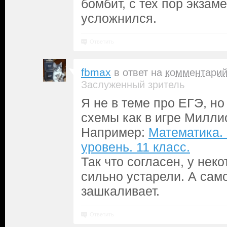
бомбит, с тех пор экзам
усложнился.
Ответить
fbmax
в ответ на
комментари
Заслуженный зритель
Я не в теме про ЕГЭ, но 
схемы как в игре Миллио
Например:
Математика.
уровень. 11 класс.
Так что согласен, у нек
сильно устарели. А сам
зашкаливает.
Ответить