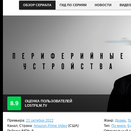
ОБЗОР СЕРИАЛА
ГИД ПО СЕРИЯМ
НОВОСТИ
ВИДЕ
ОЦЕНКА ПОЛЬЗОВАТЕЛЕЙ
8.9
LOSTFILM.TV
Премьера:
21 октября 2022
Жанр:
Драма
,
Т
Канал, Страна:
Amazon Prime Video
(США)
Тип:
По книге
,
Б