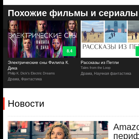
Похожие фильмы и сериалы
8.4
Электрические сны Филипа К.
Рассказы из Петли
Дика
Tales from the Loop
Philip K. Dick's Electric Dreams
Драма, Научная фантастика
Драма, Фантастика
Новости
Amazo
пери