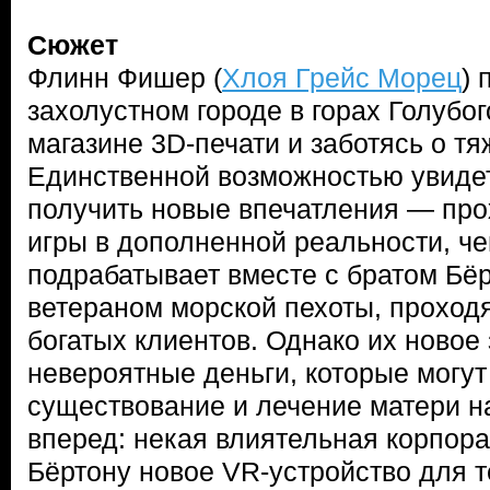
Сюжет
Флинн Фишер (
Хлоя Грейс Морец
) 
захолустном городе в горах Голубог
магазине 3D-печати и заботясь о т
Единственной возможностью увидет
получить новые впечатления — про
игры в дополненной реальности, че
подрабатывает вместе с братом Бёр
ветераном морской пехоты, проход
богатых клиентов. Однако их новое
невероятные деньги, которые могут
существование и лечение матери н
вперед: некая влиятельная корпор
Бёртону новое VR-устройство для т