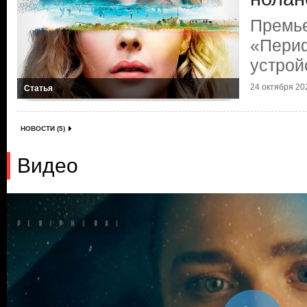
Премь
«Пери
устрой
24 октября 202
Статья
НОВОСТИ (5)
Видео