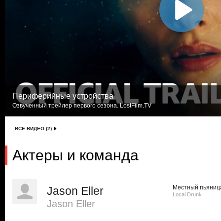
Периферийные устройства
Озвученный трейлер первого сезона. LostFilm.TV
ВСЕ ВИДЕО (2)
Актеры и команда
Местный пьяниц
Jason Eller
Local Drunk
Jason Eller