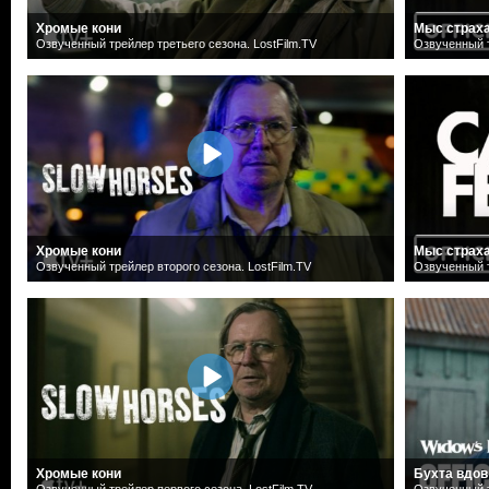
Хромые кони
Мыс страх
Озвученный трейлер третьего сезона. LostFilm.TV
Озвученный т
Хромые кони
Мыс страх
Озвученный трейлер второго сезона. LostFilm.TV
Озвученный т
Хромые кони
Бухта вдов
Озвученный трейлер первого сезона. LostFilm.TV
Озвученный т