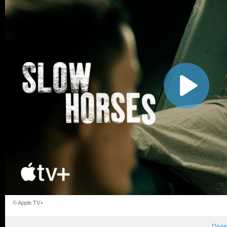
© Apple TV+
Поде