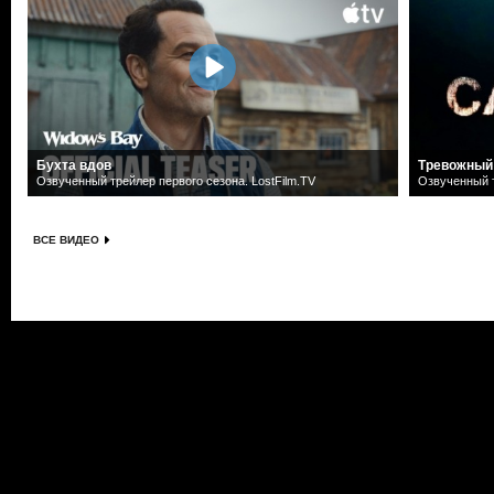
Бухта вдов
Тревожный
Озвученный трейлер первого сезона. LostFilm.TV
Озвученный т
ВСЕ ВИДЕО