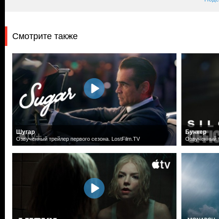
Смотрите также
Шугар
Бункер
Озвученный трейлер первого сезона. LostFilm.TV
Озвученный т