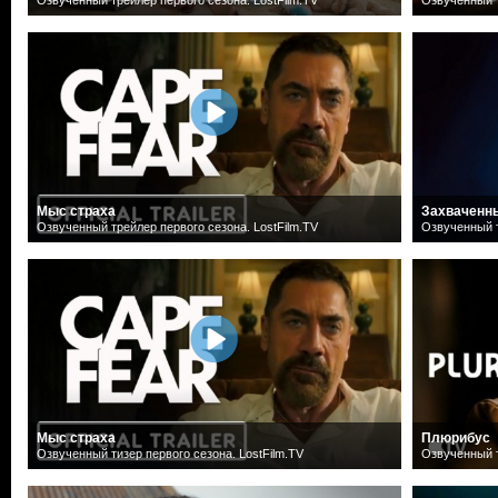
Мыс страха
Захваченн
Озвученный трейлер первого сезона. LostFilm.TV
Озвученный т
Мыс страха
Плюрибус
Озвученный тизер первого сезона. LostFilm.TV
Озвученный т