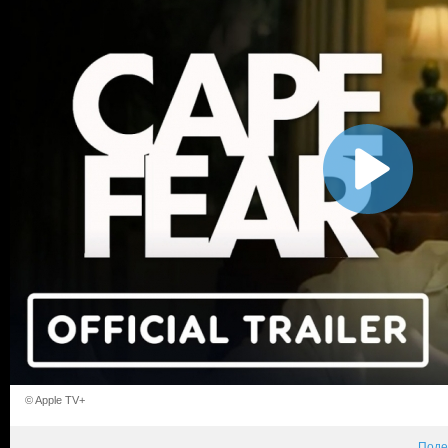
© Apple TV+
Поде