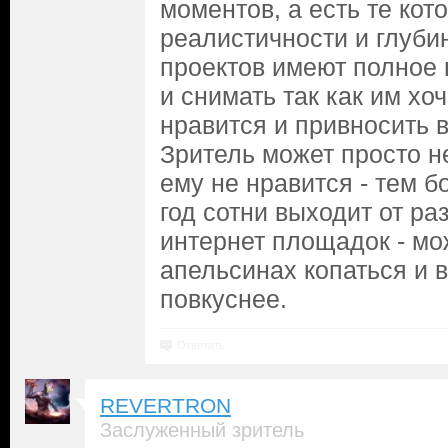
моментов, а есть те кот
реалистичности и глуби
проектов имеют полное 
и снимать так как им хоч
нравится и привносить в
Зритель может просто не
ему не нравится - тем б
год сотни выходит от ра
интернет площадок - мо
апельсинах копаться и 
повкуснее.
Ответить
REVERTRON
Заслуженный зритель