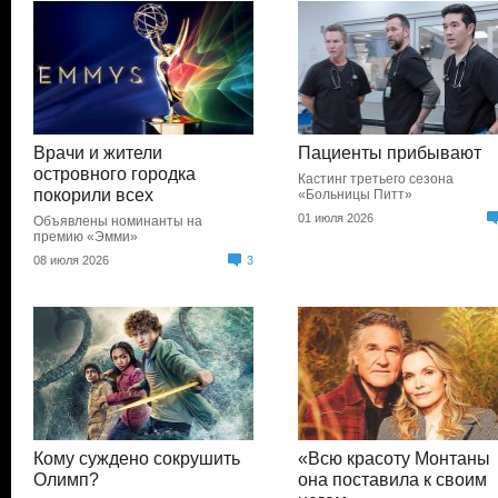
Врачи и жители
Пациенты прибывают
островного городка
Кастинг третьего сезона
покорили всех
«Больницы Питт»
01 июля 2026
Объявлены номинанты на
премию «Эмми»
08 июля 2026
3
Кому суждено сокрушить
«Всю красоту Монтаны
Олимп?
она поставила к своим