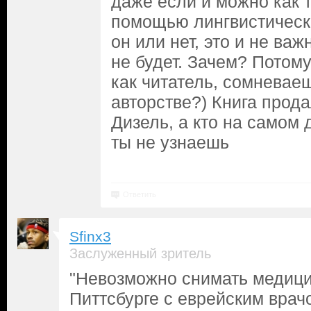
даже если и можно как 
помощью лингвистическ
он или нет, это и не важ
не будет. Зачем? Потому
как читатель, сомневаеш
авторстве?) Книга прода
Дизель, а кто на самом 
ты не узнаешь
Ответить
Sfinx3
Заслуженный зритель
"Невозможно снимать медици
Питтсбурге с еврейским врач