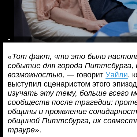
«Тот факт, что это было настоль
событие для города Питтсбурга, 
возможностью,
— говорит
Уайли
, 
выступил сценаристом этого эпизо
изучать эту тему, больше всего м
сообществ после трагедии: прот
общины и проявление солидарност
общиной Питтсбурга, их совместн
трауре»
.