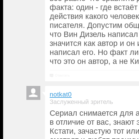
факта: один - где встаёт
действия какого человек
писателя. Допустим общ
что Вин Дизель написал
значится как автор и он 
написал его. Но факт ли
что это он автор, а не 
Ответить
notkat0
Заслуженный зритель
Сериал снимается для а
в отличие от вас, знают 
Кстати, зачастую тот ил