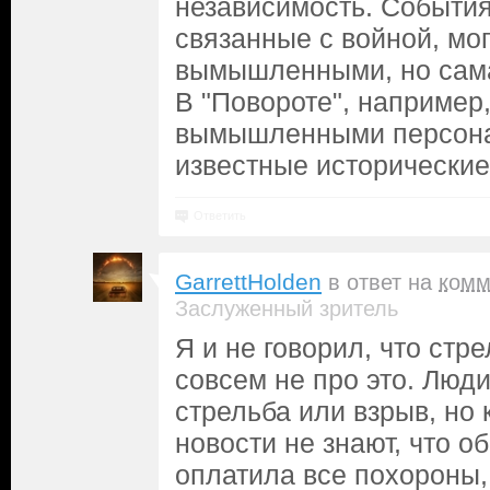
независимость. События
связанные с войной, мо
вымышленными, но сама 
В "Повороте", например,
вымышленными персон
известные исторические
Ответить
GarrettHolden
в ответ на
комм
Заслуженный зритель
Я и не говорил, что ст
совсем не про это. Люди
стрельба или взрыв, но 
новости не знают, что 
оплатила все похороны,