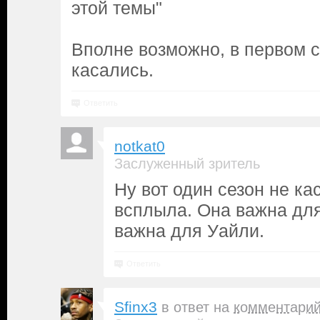
этой темы"
Вполне возможно, в первом с
касались.
Ответить
notkat0
Заслуженный зритель
Ну вот один сезон не ка
всплыла. Она важна для
важна для Уайли.
Ответить
Sfinx3
в ответ на
комментари