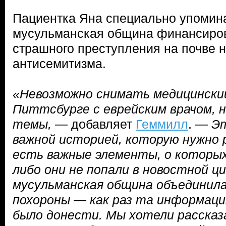
Пациентка Яна специально упомина
мусульманская община финансиро
страшного преступления на почве н
антисемитизма.
«Невозможно снимать медицинский
Питтсбурге с еврейским врачом, 
темы,
— добавляет
Геммилл
. —
Эт
важной историей, которую нужно 
есть важные элементы, о которых
либо они не попали в новостной ц
мусульманская община объединила
похороны — как раз та информаци
было донести. Мы хотели рассказ