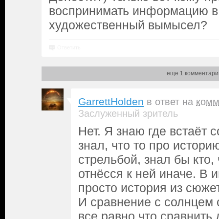
воспринимать информацию в 
художественный вымысел?
Ответить
еще 1 комментари
GarrettHolden
в ответ на
комм
Заслуженный зритель
Нет. Я знаю где встаёт 
знал, что то про истори
стрельбой, знал бы кто, 
отнёсся к ней иначе. В 
просто история из сюже
И сравнение с солнцем 
все равно что сравнить