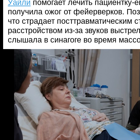
Уайли
помогает лечить пациентку-е
получила ожог от фейерверков. Поз
что страдает посттравматическим 
расстройством из-за звуков выстре
слышала в синагоге во время масс