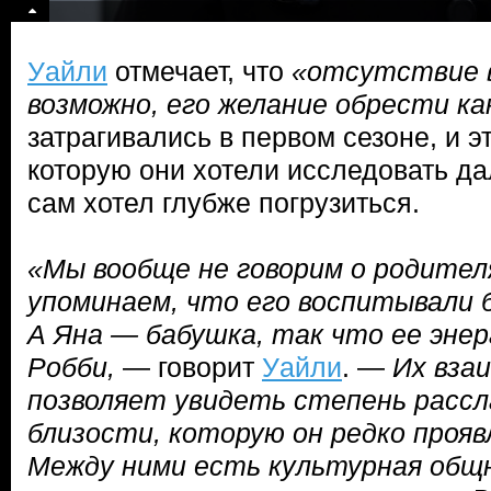
Уайли
отмечает, что
«отсутствие в
возможно, его желание обрести ка
затрагивались в первом сезоне, и э
которую они хотели исследовать дал
сам хотел глубже погрузиться.
«Мы вообще не говорим о родителя
упоминаем, что его воспитывали 
А Яна — бабушка, так что ее энер
Робби,
— говорит
Уайли
. —
Их вза
позволяет увидеть степень расс
близости, которую он редко прояв
Между ними есть культурная общ