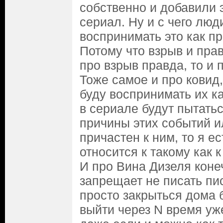
собственно и добавили 
сериал. Ну и с чего люд
воспринимать это как п
Потому что взрыв и пра
про взрыв правда, то и 
Тоже самое и про ковид,
буду воспринимать их к
в сериале будут пытать
причины этих событий и
причастен к ним, то я е
относится к такому как 
И про Вина Дизеля конеч
запрещает не писать пи
просто закрыться дома 
выйти через N время уж