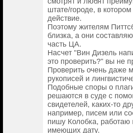
смотрят и любят преиму
штате/городе, в котором
действие.
Поэтому жителям Питтсб
близка, а они составля
часть ЦА.
Насчет "Вин Дизель нап
это проверить?" вы не п
Проверить очень даже 
рукописей и лингвистич
Подобные споры о плаг
решаются в суде с помо
свидетелей, каких-то др
например, писем или с
пишу Колобка, работаю 
имеющих дату.