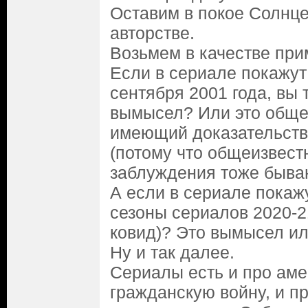
Оставим в покое Солнце
авторстве.
Возьмем в качестве при
Если в сериале покажут
сентября 2001 года, вы 
вымысел? Или это обще
имеющий доказательств
(потому что общеизвес
заблуждения тоже быва
А если в сериале покажу
сезоны сериалов 2020-2
ковид)? Это вымысел ил
Ну и так далее.
Сериалы есть и про ам
гражданскую войну, и пр