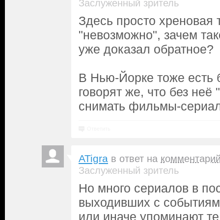
Заслуженный зритель
Здесь просто хреновая 
"невозможно", зачем так
уже доказал обратное?
В Нью-Йорке тоже есть 
говорят же, что без неё
снимать фильмы-сериа
Ответить
ATigra
в ответ на
комментари
Заслуженный зритель
Но много сериалов в по
выходивших с событиям
или иначе упоминают те