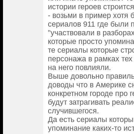
истории героев строится
- возьми в пример хотя 
сериалов 911 где были 
"участвовали в разборах"
которые просто упомина
те сериалы которые стр
персонажа в рамках тех
на него повлияли.
Выше довольно правиль
доводы что в Америке с
конкретном городе про 
будут затрагивать реал
случившегося.
Да есть сериалы которы
упоминание каких-то ис