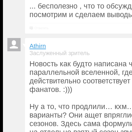
... бесполезно , что то обсуж
посмотрим и сделаем выводы 
Ответить
Athirn
Заслуженный зритель
Новость как будто написана 
параллельной вселенной, гд
действительно соответствуе
фанатов. :)))
Ну а то, что продлили… кхм…
варианты? Они ащет впрягли
сезонов. Здесь сама формул