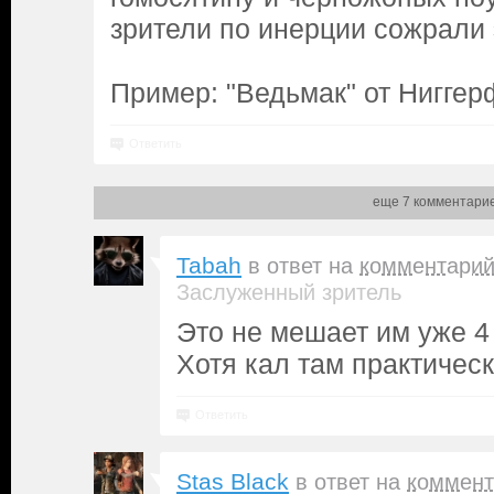
зрители по инерции сожрали 
Пример: "Ведьмак" от Ниггер
Ответить
еще 7 комментари
Tabah
в ответ на
комментари
Заслуженный зритель
Это не мешает им уже 4
Хотя кал там практическ
Ответить
Stas Black
в ответ на
коммент