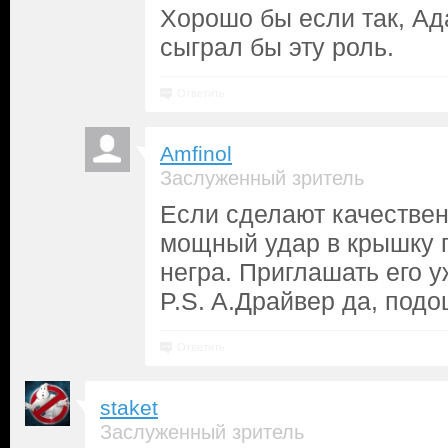
Хорошо бы если так, Ад
сыграл бы эту роль.
Ответить
Amfinol
Заслуженный зритель
Если сделают качествен
мощный удар в крышку г
негра. Приглашать его у
P.S. A.Драйвер да, под
Ответить
staket
Заслуженный зритель