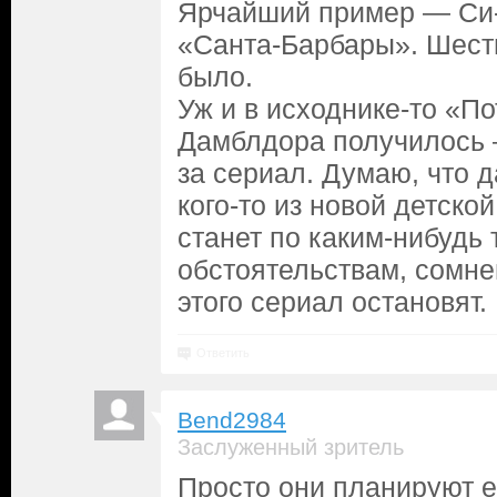
Ярчайший пример — Си-
«Санта-Барбары». Шесть
было.
Уж и в исходнике-то «По
Дамблдора получилось 
за сериал. Думаю, что д
кого-то из новой детской
станет по каким-нибудь
обстоятельствам, сомнев
этого сериал остановят.
Ответить
Bend2984
Заслуженный зритель
Просто они планируют е