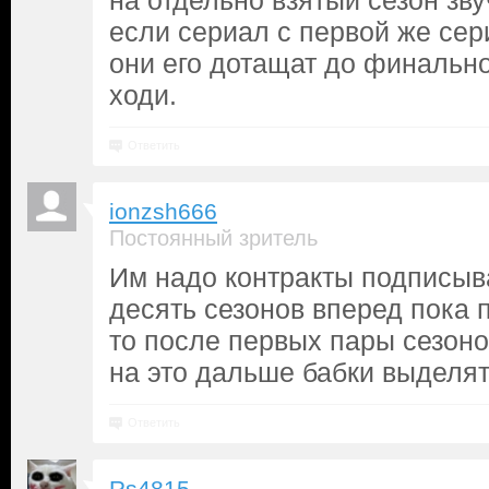
на отдельно взятый сезон зв
если сериал с первой же сери
они его дотащат до финальной
ходи.
Ответить
ionzsh666
Постоянный зритель
Им надо контракты подписыв
десять сезонов вперед пока 
то после первых пары сезоно
на это дальше бабки выделят
Ответить