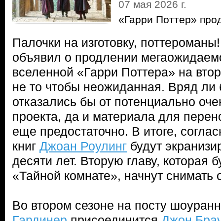
07 мая 2026 г.
«Гарри Поттер» прод
Палочки на изготовку, поттероман
объявил о продлении мегаожидаем
вселенной «Гарри Поттера» на втор
не то чтобы неожиданная. Вряд ли
отказались бы от потенциально оч
проекта, да и материала для перен
еще предостаточно. В итоге, соглас
книг
Джоан Роулинг
будут экранизи
десяти лет. Вторую главу, которая 
«Тайной комнате», начнут снимать 
Во втором сезоне на посту шоуран
Гардинер
присоединится
Джон Бра