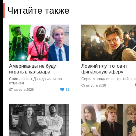
Читайте также
Американцы не будут
Ловкий плут готовит
играть в кальмара
финальную аферу
Спин-офф от Дэвида Финчера
Сериал продлен на третий сез
отменен
05 августа 2026
07 августа 2026
11