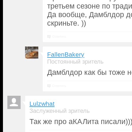
третьем сезоне по тради
Да вообще, Дамблдор до
скриньте. ))
Ответить
FallenBakery
Постоянный зритель
Дамблдор как бы тоже н
Ответить
Lulzwhat
Заслуженный зритель
Так же про аКАЛита писали)))