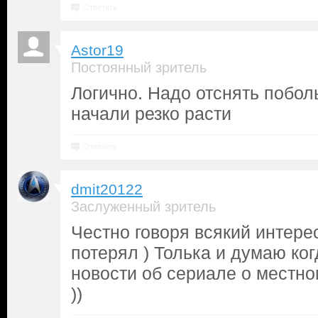
Ответить
Astor19
Постоянный зритель
Логично. Надо отснять побол
начали резко расти
Ответить
dmit20122
Заслуженный зритель
Честно говоря всякий интерес
потерял ) Толька и думаю ко
новости об сериале о местн
))