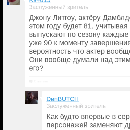
Rs4815
Заслуженный зритель
Джону Литгоу, актёру Дамблдо
этом году будет 81, учитыва
выпускают по сезону каждые 
уже 90 к моменту завершения
вероятность что актер вообщ
Они вообще думали над этим
его?
Ответить
DenBUTCH
Заслуженный зритель
Как будто впервые в сер
персонажей заменяют д