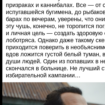
призраках и каннибалах. Все — от 
испугавшейся бугимена, до рыбаков
барах по вечерам, уверены, что он
эту чушь, конечно, не торопится пог
и личная цель — создать здоровую 
лоботряса. Однако даже такому ске
приходится поверить в необъяснимо
вдов ложится густой белый туман,
души людей. Один из попавших в н
скончался в больнице. Не лучший с
избирательной кампании…