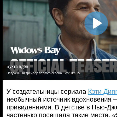
Бухта вдов
Озвученный трейлер первого сезона. LostFilm.TV
У создательницы сериала
Кэти Дип
необычный источник вдохновения 
привидениями. В детстве в Нью-Дж
частенько посещала такие места.
«