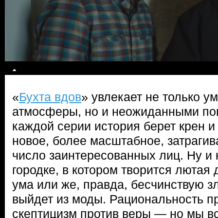
«
Бухта вдов
» увлекает не только 
атмосферы, но и неожиданными по
каждой серии история берет крен и
новое, более масштабное, затраги
число заинтересованных лиц. Ну и 
городке, в котором творится лютая 
ума или же, правда, бесчинствую з
выйдет из моды. Рациональность пр
скептицизм против веры — но мы вс