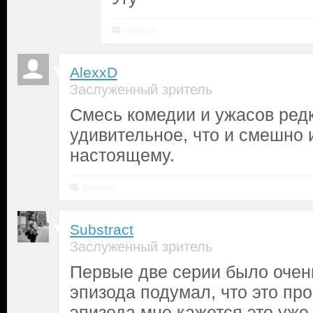
Ответить
AlexxD
Заслуженный зритель
Смесь комедии и ужасов ред
удивительное, что и смешно 
настоящему.
Ответить
Substract
Заслуженный зритель
Первые две серии было очень
эпизода подумал, что это про
эпизода мне кажется это уже