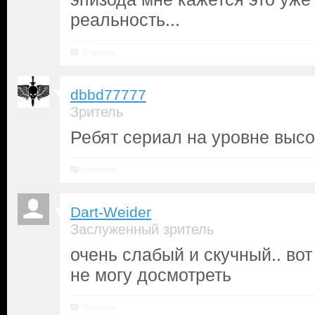
реальность...
Ответить
dbbd77777
Зритель
Ребят сериал на уровне выс
Ответить
Dart-Weider
Заслуженный зритель
очень слабый и скучный.. вот
не могу досмотреть
Ответить