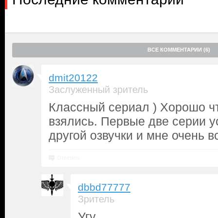
ВСЕ КОММЕНТАРИИ (6)
dmit20122
Заслуженный зритель
Классный сериал ) Хорошо ч
взялись. Первые две серии у
другой озвучки и мне очень в
Ответить
dbbd77777
Зритель
Угу