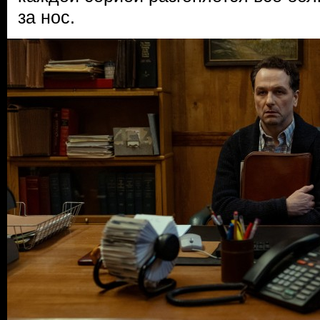
за нос.