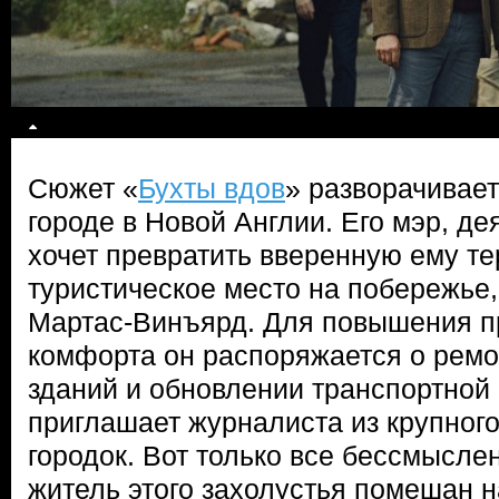
Сюжет «
Бухты вдов
» разворачивае
городе в Новой Англии. Его мэр, д
хочет превратить вверенную ему т
туристическое место на побережье,
Мартас-Винъярд. Для повышения п
комфорта он распоряжается о рем
зданий и обновлении транспортной
приглашает журналиста из крупног
городок. Вот только все бессмысле
житель этого захолустья помешан н