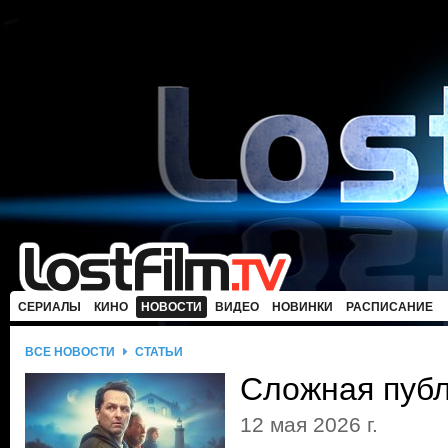
СЕРИАЛЫ
КИНО
НОВОСТИ
ВИДЕО
НОВИНКИ
РАСПИСАНИЕ
ВСЕ НОВОСТИ
СТАТЬИ
Сложная пуб
12 мая 2026 г.