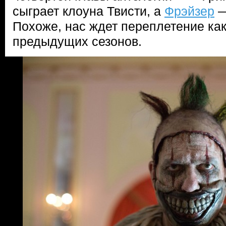
сыграет клоуна Твисти, а
Фрэйзер
—
Похоже, нас ждет переплетение ка
предыдущих сезонов.