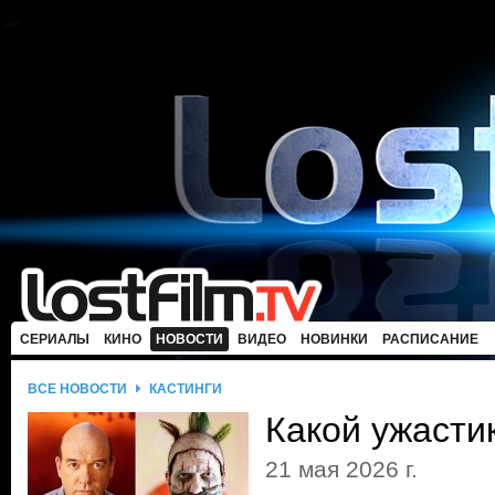
СЕРИАЛЫ
КИНО
НОВОСТИ
ВИДЕО
НОВИНКИ
РАСПИСАНИЕ
ВСЕ НОВОСТИ
КАСТИНГИ
Какой ужасти
21 мая 2026 г.