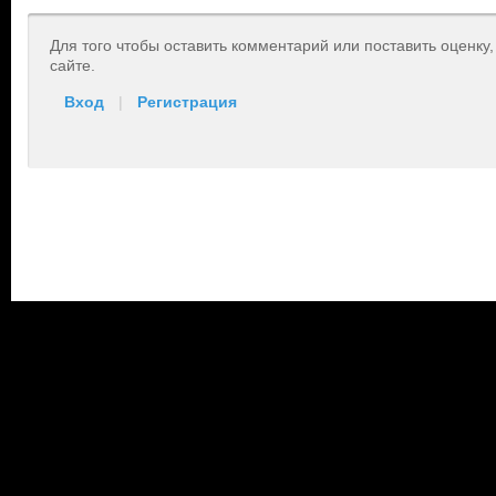
Для того чтобы оставить комментарий или поставить оценку
сайте.
Вход
|
Регистрация