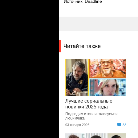
Источник: Deadline
Читайте также
Лучшие сериальные
новинки 2025 года
Подводим итоги и голосуем за
любимчика
03 января 2026
33