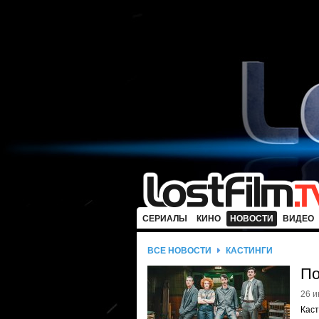
СЕРИАЛЫ
КИНО
НОВОСТИ
ВИДЕО
ВСЕ НОВОСТИ
КАСТИНГИ
По
26 и
Каст