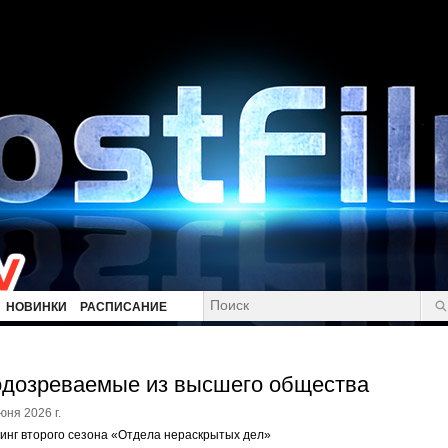
НОВИНКИ
РАСПИСАНИЕ
дозреваемые из высшего общества
юня 2026 г.
инг второго сезона «Отдела нераскрытых дел»