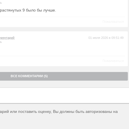
ль
 растянутых 9 было бы лучше.
Пожаловаться
мментарий
01 июля 2026 в 09:51:49
ль
Пожаловаться
ВСЕ КОММЕНТАРИИ (5)
тарий или поставить оценку, Вы должны быть авторизованы на