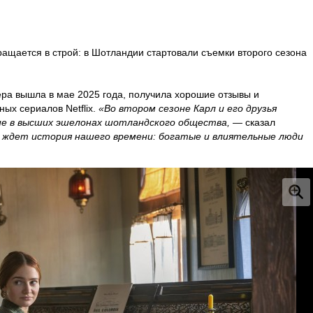
ращается в строй: в Шотландии стартовали съемки второго сезона
ра вышла в мае 2025 года, получила хорошие отзывы и
ых сериалов Netflix.
«Во втором сезоне Карл и его друзья
ие в высших эшелонах шотландского общества,
— сказал
 ждет история нашего времени: богатые и влиятельные люди