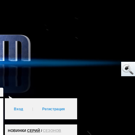
Вход
|
Регистрация
НОВИНКИ
СЕРИЙ
/
СЕЗОНОВ