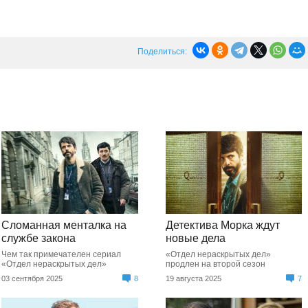
Поделиться:
Сломанная менталка на
Детектива Морка ждут
службе закона
новые дела
Чем так примечателен сериал
«Отдел нераскрытых дел»
«Отдел нераскрытых дел»
продлен на второй сезон
03 сентября 2025
8
19 августа 2025
7