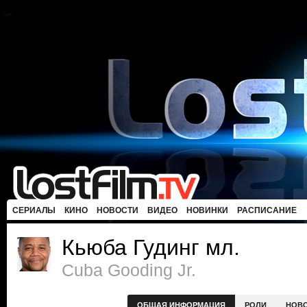
СЕРИАЛЫ
КИНО
НОВОСТИ
ВИДЕО
НОВИНКИ
РАСПИСАНИЕ
Кьюба Гудинг мл.
Cuba Gooding Jr.
ОБЩАЯ ИНФОРМАЦИЯ
РОЛИ
НОВ