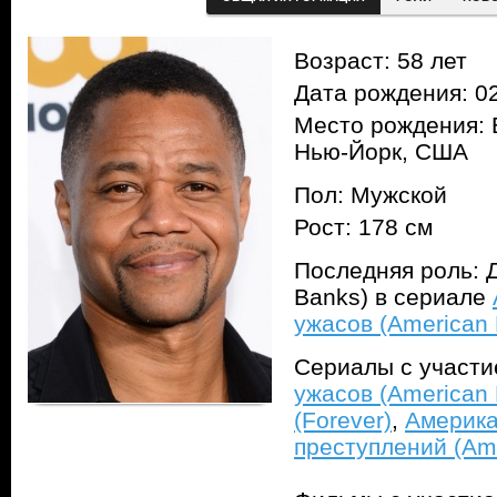
Возраст: 58 лет
Дата рождения: 02
Место рождения: 
Нью-Йорк, США
Пол: Мужской
Рост: 178 см
Последняя роль: 
Banks) в сериале
ужасов (American H
Сериалы с участ
ужасов (American H
(Forever)
,
Америка
преступлений (Ame