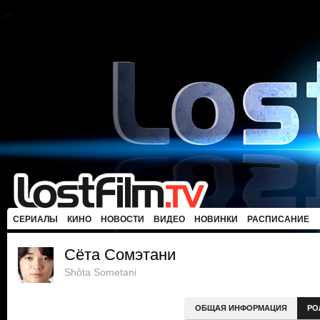
СЕРИАЛЫ
КИНО
НОВОСТИ
ВИДЕО
НОВИНКИ
РАСПИСАНИЕ
Сёта Сомэтани
Shôta Sometani
ОБЩАЯ ИНФОРМАЦИЯ
РО