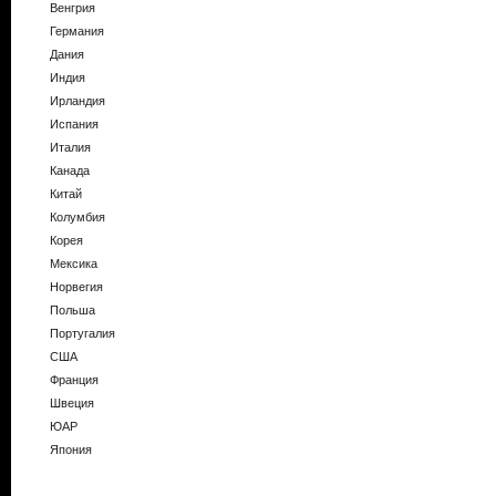
Венгрия
Германия
Дания
Индия
Ирландия
Испания
Италия
Канада
Китай
Колумбия
Корея
Мексика
Норвегия
Польша
Португалия
США
Франция
Швеция
ЮАР
Япония