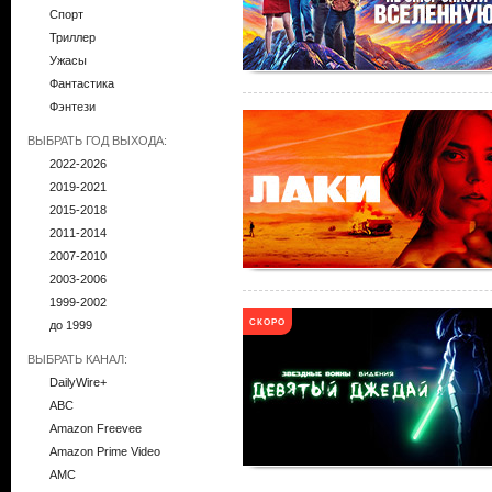
Спорт
Триллер
Ужасы
Фантастика
Фэнтези
ВЫБРАТЬ ГОД ВЫХОДА:
2022-2026
2019-2021
2015-2018
2011-2014
2007-2010
2003-2006
1999-2002
СКОРО
до 1999
ВЫБРАТЬ КАНАЛ:
DailyWire+
ABC
Amazon Freevee
Amazon Prime Video
AMC