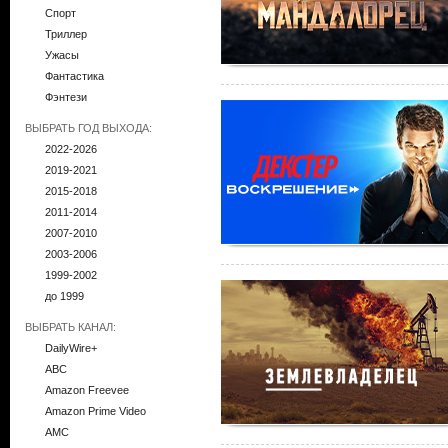
Спорт
Триллер
Ужасы
Фантастика
Фэнтези
ВЫБРАТЬ ГОД ВЫХОДА:
2022-2026
2019-2021
2015-2018
2011-2014
2007-2010
2003-2006
1999-2002
до 1999
ВЫБРАТЬ КАНАЛ:
DailyWire+
ABC
Amazon Freevee
Amazon Prime Video
AMC