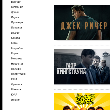
Венгрия
Германия
Дания
Индия
Ирландия
Испания
Италия
Канада
Китай
Колумбия
Корея
Мексика
Норвегия
Польша
Португалия
США
Франция
Швеция
ЮАР
Япония