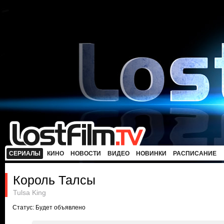
СЕРИАЛЫ
КИНО
НОВОСТИ
ВИДЕО
НОВИНКИ
РАСПИСАНИЕ
Король Талсы
Tulsa King
Статус: Будет объявлено