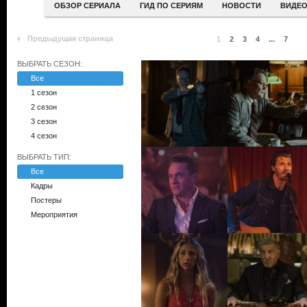
ОБЗОР СЕРИАЛА
ГИД ПО СЕРИЯМ
НОВОСТИ
ВИДЕ
Предыдущая страница
1
2
3
4
...
7
ВЫБРАТЬ СЕЗОН:
Все
1 сезон
2 сезон
3 сезон
4 сезон
ВЫБРАТЬ ТИП:
Все
Кадры
Постеры
Мероприятия