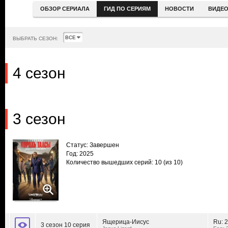
ОБЗОР СЕРИАЛА
ГИД ПО СЕРИЯМ
НОВОСТИ
ВИДЕ
ВЫБРАТЬ СЕЗОН:
4 сезон
3 сезон
Статус: Завершен
Год: 2025
Количество вышедших серий: 10
(из 10)
Ящерица-Иисус
Ru:
2
3 сезон 10 серия