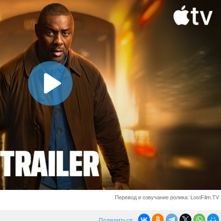
Перевод и озвучание ролика: LostFilm.TV
Поделиться: