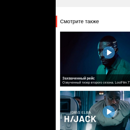
Смотрите также
Захваченный рейс
Озвученный тизер второго сезона. LostFilm.