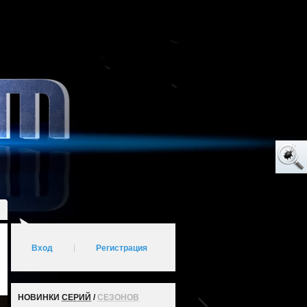
Вход
|
Регистрация
НОВИНКИ
СЕРИЙ
/
СЕЗОНОВ