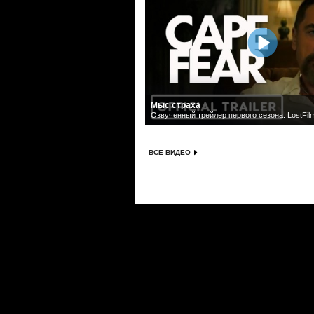
Мыс страха
Озвученный трейлер первого сезона. LostFil
ВСЕ ВИДЕО