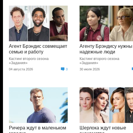
Агент Брэндис совмещает
Агенту Брэндису нужны
семью и работу
надежные люди
Кастинг второго сезона
Кастинг второго сезона
«Задания»
«Задания»
04 августа 2026
0
30 июля 2026
Ричера ждут в маленьком
Шерлока ждут новые