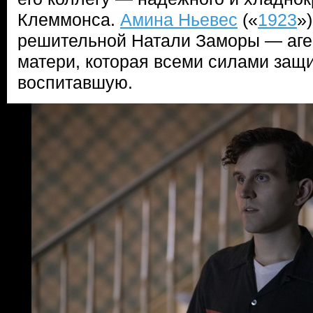
Клеммонса.
Амина Ньевес
(«
1923
»
решительной Натали Заморы — аге
матери, которая всеми силами защ
воспитавшую.