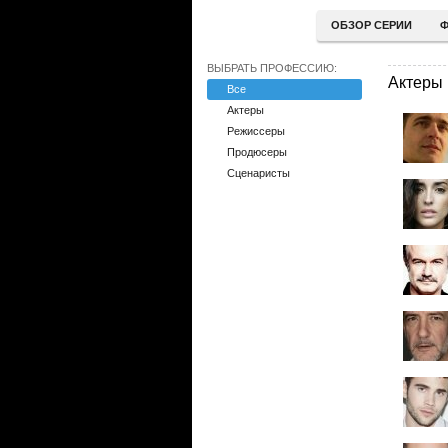
ОБЗОР СЕРИИ
Ф
ВЫБРАТЬ ПРОФЕССИЮ:
Актеры
Все
Актеры
Режиссеры
Продюсеры
Сценаристы