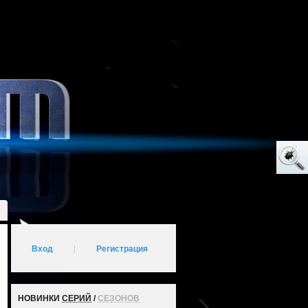
Вход
|
Регистрация
НОВИНКИ
СЕРИЙ
/
СЕЗОНОВ