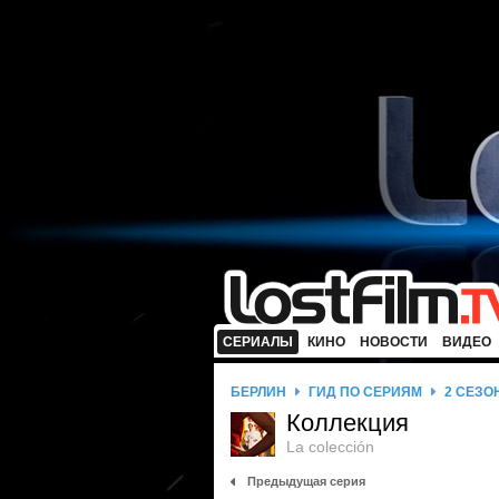
СЕРИАЛЫ
КИНО
НОВОСТИ
ВИДЕО
БЕРЛИН
ГИД ПО СЕРИЯМ
2 СЕЗО
Коллекция
La colección
Предыдущая серия