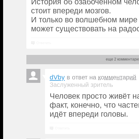
История об озабоченном чело
стоит впереди мозгов.
И только во волшебном мире 
может существовать на радос
Ответить
еще 2 комментари
dVby
в ответ на
комментарий
Заслуженный зритель
Человек просто живёт н
факт, конечно, что часте
идёт впереди головы.
Ответить