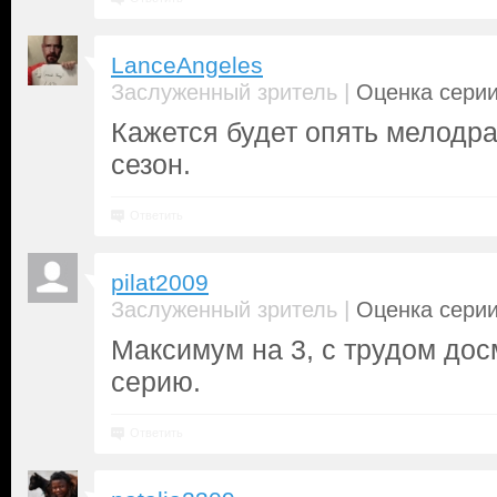
LanceAngeles
|
Заслуженный зритель
Оценка серии
Кажется будет опять мелодра
сезон.
Ответить
pilat2009
|
Заслуженный зритель
Оценка серии
Максимум на 3, с трудом до
серию.
Ответить