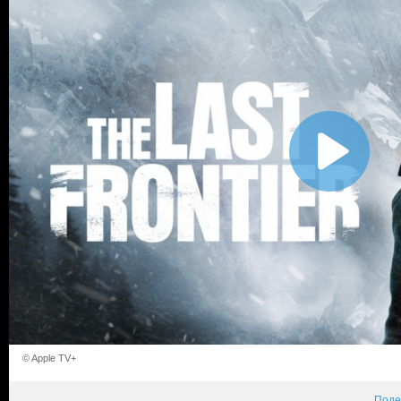
© Apple TV+
Поде