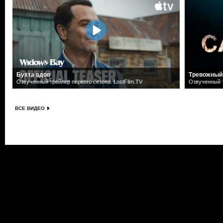
Бухта вдов
Тревожный
Озвученный трейлер первого сезона. LostFilm.TV
Озвученный т
ВСЕ ВИДЕО