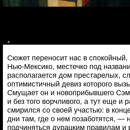
Сюжет переносит нас в спокойный, 
Нью-Мексико, местечко под назван
располагается дом престарелых, с
оптимистичный девиз которого вызы
Смущает он и новоприбывшего Сэм
и без того ворчливого, а тут еще и
смирился со своей участью: в конц
дни там, где о нем позаботятся, — 
подчиняться дурацким правилам и