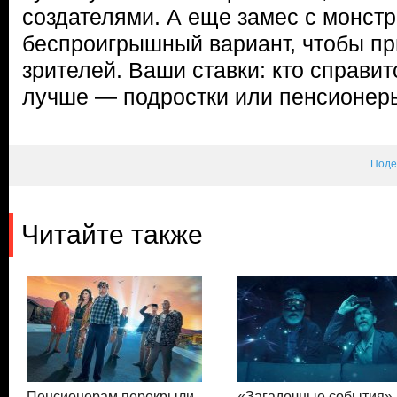
создателями. А еще замес с монст
беспроигрышный вариант, чтобы п
зрителей. Ваши ставки: кто справит
лучше — подростки или пенсионер
Поде
Читайте также
Пенсионерам перекрыли
«Загадочные события»