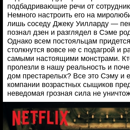
подбадривающие речи от сотруднико
Немного настроить его на миролюб
лишь соседу Джеку Уилларду — пен
познал дзен и разглядел в Сэме ро
Однако всем постояльцам придется
столкнутся вовсе не с подагрой и р
самыми настоящими монстрами. Кто
пролезли в нашу реальность и поч
дом престарелых? Все это Сэму и е
компании возрастных сыщиков пред
неведомая грозная сила не уничтож