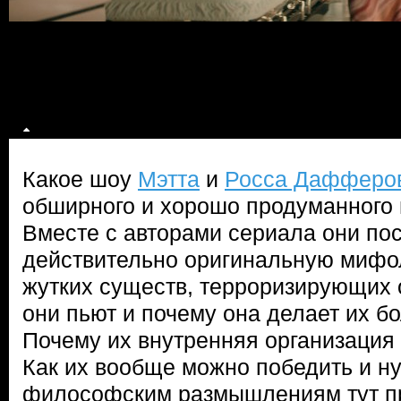
Какое шоу
Мэтта
и
Росса Дафферо
обширного и хорошо продуманного 
Вместе с авторами сериала они по
действительно оригинальную мифо
жутких существ, терроризирующих о
они пьют и почему она делает их 
Почему их внутренняя организация
Как их вообще можно победить и н
философским размышлениям тут пр