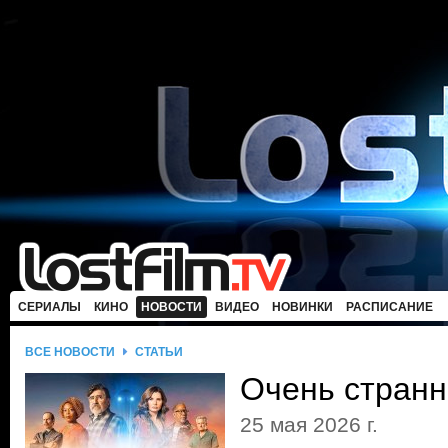
СЕРИАЛЫ
КИНО
НОВОСТИ
ВИДЕО
НОВИНКИ
РАСПИСАНИЕ
ВСЕ НОВОСТИ
СТАТЬИ
Очень стран
25 мая 2026 г.