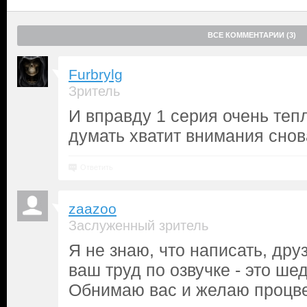
ВСЕ КОММЕНТАРИИ (3)
Furbrylg
Зритель
И вправду 1 серия очень теп
думать хватит внимания сно
Ответить
zaazoo
Заслуженный зритель
Я не знаю, что написать, дру
ваш труд по озвучке - это ше
Обнимаю вас и желаю процве