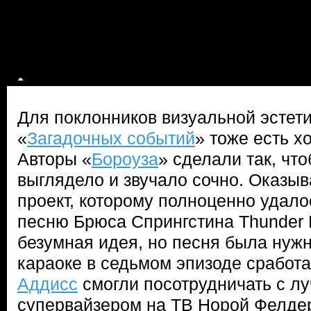
Для поклонников визуальной эстети
«
Загадочных событий
» тоже есть х
Авторы «
Бороуза
» сделали так, что
выглядело и звучало сочно. Оказыв
проект, которому полноценно удало
песню Брюса Спрингстина Thunder 
безумная идея, но песня была нужн
караоке в седьмом эпизоде сработа
Аддисс
смогли посотрудничать с 
супервайзером на ТВ Норой Фелдер