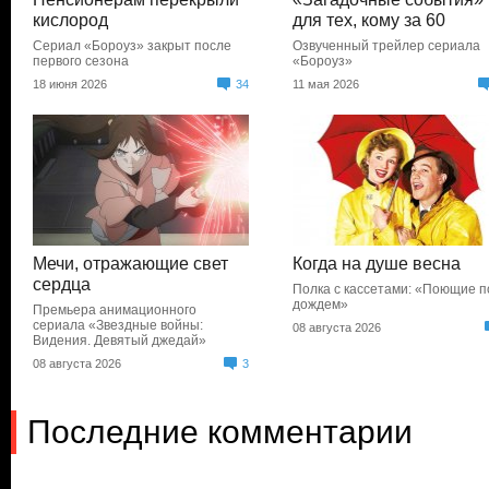
кислород
для тех, кому за 60
Сериал «Бороуз» закрыт после
Озвученный трейлер сериала
первого сезона
«Бороуз»
18 июня 2026
34
11 мая 2026
Мечи, отражающие свет
Когда на душе весна
сердца
Полка с кассетами: «Поющие п
дождем»
Премьера анимационного
сериала «Звездные войны:
08 августа 2026
Видения. Девятый джедай»
08 августа 2026
3
Последние комментарии