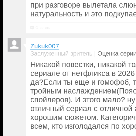
при разговоре вылетала слюн
натуральность и это подкупае
Ответить
Zukuk007
|
Заслуженный зритель
Оценка серии
Никакой повестки, никакой т
сериале от нетфликса в 2026
да?Если ты еще и гомофоб, т
тройным наслаждением(Поясн
спойлеров). И этого мало? ну
отличный сериал с отличной 
хорошим сюжетом. Категори
всем, кто изголодался по х