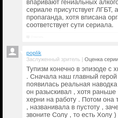
впаривают гениальных алкого
сериале присутствует ЛГБТ, 
пропаганда, хотя вписана ор
соответствует сути сериала.
Ответить
poplik
|
Заслуженный зритель
Оценка серии
Тупизм конечно в эпизоде с 
. Сначала наш главный герой
появилась реальная наводка 
он разыскивал , хотя раньше
херни на работу . Потом она 
, названивала в пустоту , за
звоните Солу , то есть Холу )