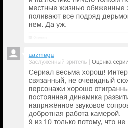
местные жизнью обиженные э
поливают все подряд дерьмом
нем. Да уж.
Ответить
aazmega
|
Заслуженный зритель
Оценка серии
Сериал весьма хорош! Интер
связанный, не очевидный сю
персонажи хорошо отигранны
постоянная динамика развит
напряжённое звуковое сопро
добротная работа камерой.
9 из 10 только потому, что не