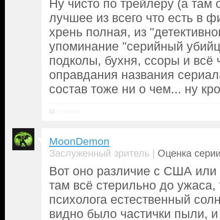
Ну чисто по трейлеру (а там
лучшее из всего что есть в ф
хрень полная, из "детективно
упоминание "серийный убийц
подколы, бухня, ссоры и всё 
оправдания названия сериала
состав тоже ни о чем... ну кр
Ответить
MoonDemon
|
Заслуженный зритель
Оценка серии
Вот оно различие с США или 
там всё стерильно до ужаса, 
психолога естественный солн
видно было частички пыли, и