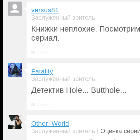
versus81
Заслуженный зритель
Книжки неплохие. Посмотрим
сериал.
Ответить
Fatality
Заслуженный зритель
Детектив Hole... Butthole...
Ответить
Other_World
|
Заслуженный зритель
Оценка серии