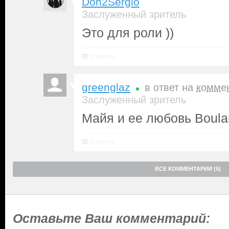
Don2Sergio
Заслуженный зритель
Это для роли ))
Ответить
greenglaz
в ответ на
комме
Заслуженный зритель
Майя и ее любовь Boula
Ответить
ВСЕ КОММЕНТАРИИ (5)
Оставьте Ваш комментарий: