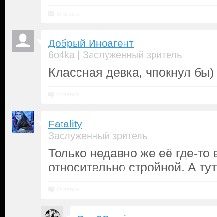
Ответить
Добрый Иноагент
|
6o4ka
Заслуженный зритель
Классная девка, чпокнул бы
Ответить
Fatality
Заслуженный зритель
Только недавно же её где-то
относительно стройной. А тут 
Ответить