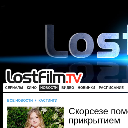
СЕРИАЛЫ
КИНО
НОВОСТИ
ВИДЕО
НОВИНКИ
РАСПИСАНИЕ
ВСЕ НОВОСТИ
КАСТИНГИ
Скорсезе пом
прикрытием