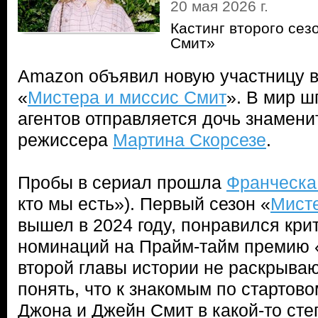
20 мая 2026 г.
Кастинг второго сез
Смит»
Amazon объявил новую участницу в
«
Мистера и миссис Смит
». В мир ш
агентов отправляется дочь знамени
режиссера
Мартина Скорсезе
.
Пробы в сериал прошла
Франческа
кто мы есть»). Первый сезон «
Мисте
вышел в 2024 году, понравился кри
номинаций на Прайм-тайм премию 
второй главы истории не раскрыва
понять, что к знакомым по стартов
Джона и Джейн Смит в какой-то сте