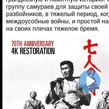
группу самураев для защиты своей
разбойников, в тяжелый период, ко
междоусобные войны, и простой н
на своих плечах тяжелое бремя.