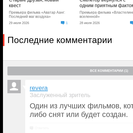
квест
одним приятным факто
Премьера фильма «Аватар Аанг:
Премьера фильма «Властели
Последний маг воздуха»
вселенной»
29 июля 2026
1
28 июля 2026
Последние комментарии
ВСЕ КОММЕНТАРИИ (1)
revera
Заслуженный зритель
Один из лучших фильмов, ко
либо снят или будет создан.
Ответить