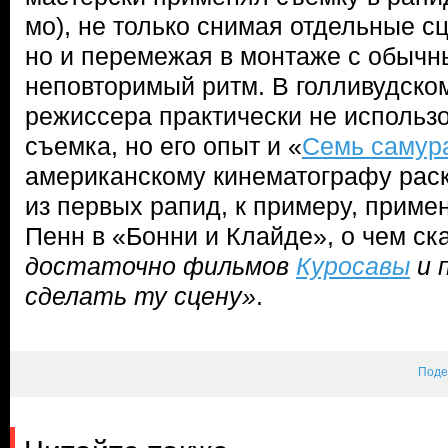
мо), не только снимая отдельные сц
но и перемежая в монтаже с обычн
неповторимый ритм. В голливудском
режиссера практически не использ
съемка, но его опыт и «
Семь самур
американскому кинематографу рас
из первых рапид, к примеру, приме
Пенн в «Бонни и Клайде», о чем ск
достаточно фильмов
Куросавы
и 
сделать ту сцену»
.
Поде